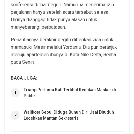
konferensi di luar negeri. Namun, ia menerima izin
perjalanan hanya setelah acara tersebut selesai.
Dirinya dianggap tidak punya alasan untuk
menyeberangi perbatasan.
Penantiannya berakhir begitu diberikan visa untuk
memasuki Mesir melalui Yordania. Dia pun beranjak
menuju apartemen ibunya di Kota Nile Delta, Benha
pada Senin.
BACA JUGA:
Trump Pertama Kali Terlihat Kenakan Masker di
1
Publik
Walikota Seoul Diduga Bunuh Diri Usai Dituduh
2
Lecehkan Mantan Sekretaris