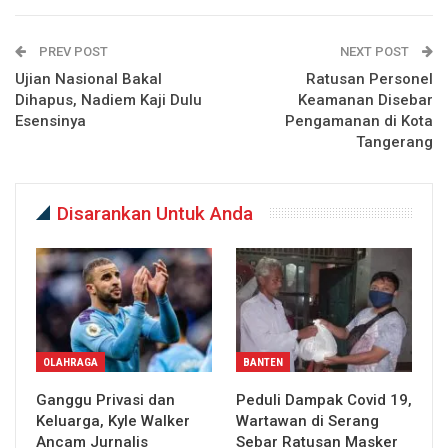
PREV POST
NEXT POST
Ujian Nasional Bakal
Ratusan Personel
Dihapus, Nadiem Kaji Dulu
Keamanan Disebar
Esensinya
Pengamanan di Kota
Tangerang
Disarankan Untuk Anda
OLAHRAGA
BANTEN
Ganggu Privasi dan
Peduli Dampak Covid 19,
Keluarga, Kyle Walker
Wartawan di Serang
Ancam Jurnalis
Sebar Ratusan Masker