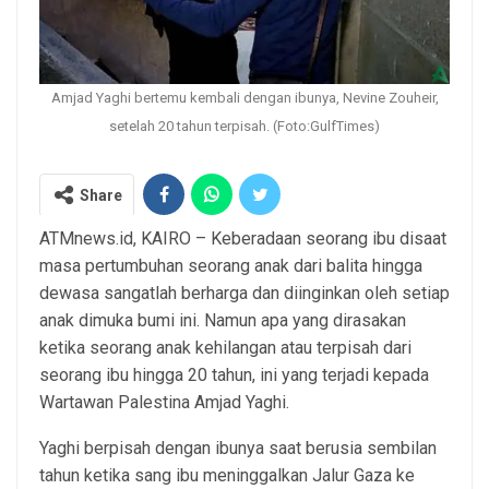
Amjad Yaghi bertemu kembali dengan ibunya, Nevine Zouheir,
setelah 20 tahun terpisah. (Foto:GulfTimes)
Share
ATMnews.id, KAIRO – Keberadaan seorang ibu disaat
masa pertumbuhan seorang anak dari balita hingga
dewasa sangatlah berharga dan diinginkan oleh setiap
anak dimuka bumi ini. Namun apa yang dirasakan
ketika seorang anak kehilangan atau terpisah dari
seorang ibu hingga 20 tahun, ini yang terjadi kepada
Wartawan Palestina Amjad Yaghi.
Yaghi berpisah dengan ibunya saat berusia sembilan
tahun ketika sang ibu meninggalkan Jalur Gaza ke