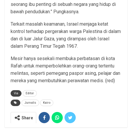
seorang ibu penting di sebuah negara yang hidup di
bawah pendudukan.” Pungkasnya.
Terkait masalah keamanan, Israel menjaga ketat
kontrol terhadap pergerakan warga Palestina di dalam
dan di luar Jalur Gaza, yang dirampas oleh Israel
dalam Perang Timur Tegah 1967.
Mesir hanya sesekali membuka perbatasan di kota
Rafah untuk memperbolehkan orang-orang tertentu
melintas, seperti pemegang paspor asing, pelajar dan
mereka yang membutuhkan perawatan medis. (red)
Via
Editor
Jurnalis
Kairo
Share