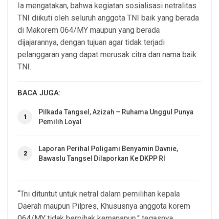
Ia mengatakan, bahwa kegiatan sosialisasi netralitas
TNI diikuti oleh seluruh anggota TNI baik yang berada
di Makorem 064/MY maupun yang berada
dijajarannya, dengan tujuan agar tidak terjadi
pelanggaran yang dapat merusak citra dan nama baik
TNI.
BACA JUGA:
Pilkada Tangsel, Azizah – Ruhama Unggul Punya
1
Pemilih Loyal
Laporan Perihal Poligami Benyamin Davnie,
2
Bawaslu Tangsel Dilaporkan Ke DKPP RI
“Tni dituntut untuk netral dalam pemilihan kepala
Daerah maupun Pilpres, Khususnya anggota korem
064/MY tidak berpihak kemanapun,” tegasnya.