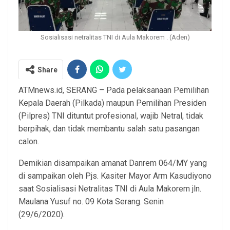
Sosialisasi netralitas TNI di Aula Makorem . (Aden)
Share
ATMnews.id, SERANG – Pada pelaksanaan Pemilihan
Kepala Daerah (Pilkada) maupun Pemilihan Presiden
(Pilpres) TNI dituntut profesional, wajib Netral, tidak
berpihak, dan tidak membantu salah satu pasangan
calon.
Demikian disampaikan amanat Danrem 064/MY yang
di sampaikan oleh Pjs. Kasiter Mayor Arm Kasudiyono
saat Sosialisasi Netralitas TNI di Aula Makorem jln.
Maulana Yusuf no. 09 Kota Serang. Senin
(29/6/2020).