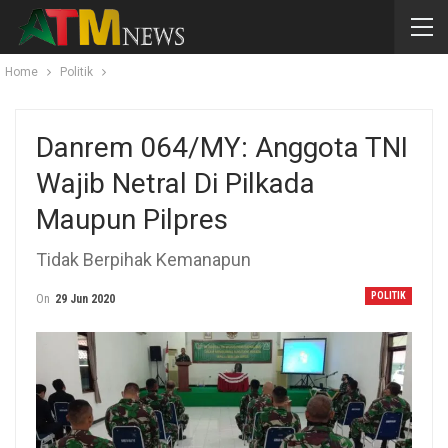
Home
Politik
Danrem 064/MY: Anggota TNI
Wajib Netral Di Pilkada
Maupun Pilpres
Tidak Berpihak Kemanapun
POLITIK
On
29 Jun 2020