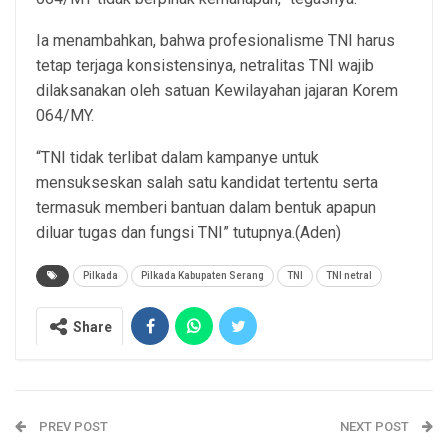
Ia menambahkan, bahwa profesionalisme TNI harus
tetap terjaga konsistensinya, netralitas TNI wajib
dilaksanakan oleh satuan Kewilayahan jajaran Korem
064/MY.
“TNI tidak terlibat dalam kampanye untuk
mensukseskan salah satu kandidat tertentu serta
termasuk memberi bantuan dalam bentuk apapun
diluar tugas dan fungsi TNI” tutupnya.(Aden)
Pilkada
Pilkada Kabupaten Serang
TNI
TNI netral
Share
PREV POST
NEXT POST