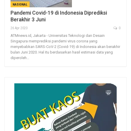
NASIONAL
Pandemi Covid-19 di Indonesia Diprediksi
Berakhir 3 Juni
26 Apr 2020
0
ATMnews.id, Jakarta - Universitas Teknologi dan Desain
Singapura memprediksi pandemi virus corona yang
menyebabkan SARS-CoV-2 (Covid-19) di Indonesia akan berakhir
bulan Juni 2020. Hal itu berdasarkan hasil estimasi data yang
diperoleh…