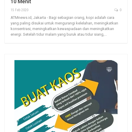
10 Menit
15 Feb 2020
0
ATMnews.id, Jakarta - Bagi sebagian orang, kopi adalah cara
yang paling disukai untuk mengurangi kelelahan, meningkatkan
konsentrasi, meningkatkan kewaspadaan dan meningkatkan
energi. Setelah tidur malam yang buruk atau tidur siang,…