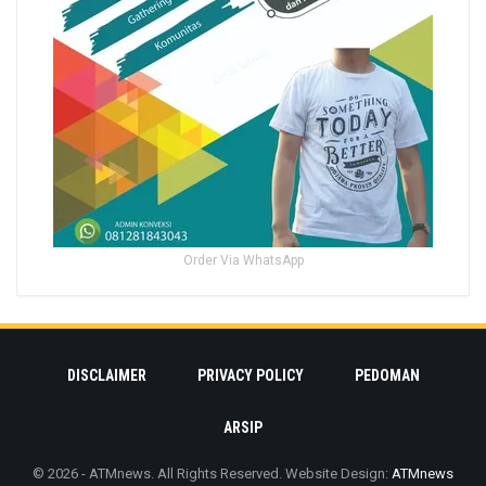
Order Via WhatsApp
DISCLAIMER
PRIVACY POLICY
PEDOMAN
ARSIP
© 2026 - ATMnews. All Rights Reserved.
Website Design:
ATMnews