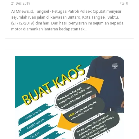
21 Dec 2019
0
ATMnews.id, Tangsel - Petugas Patroli Polsek Ciputat menyisir
sejumlah ruas jalan di kawasan Bintaro, Kota Tangsel, Sabtu,
(21/12/2019) dini hari. Dari hasil penyisiran ini sejumlah sepeda
motor diamankan lantaran kedapatan tak…