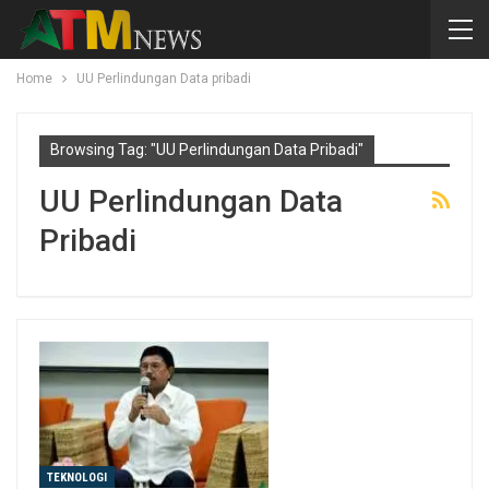
Home
UU Perlindungan Data pribadi
Browsing Tag: "UU Perlindungan Data Pribadi"
UU Perlindungan Data
Pribadi
TEKNOLOGI