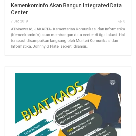
Kemenkominfo Akan Bangun Integrated Data
Center
7 Dec 2019
0
ATMnews.id, JAKARTA- Kementerian Komunikasi dan Informatika
(Kemenkominfo) akan membangun data center di tiga lokasi. Hal
tersebut disampaikan langsung oleh Menteri Komunikasi dan
Informatika, Johnny G Plate, seperti dilansir…