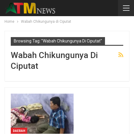
Home
Wabah Chikungunya di Ciputat
Browsing Tag: "Wabah Chikungunya Di Ciputat"
Wabah Chikungunya Di
Ciputat
DAERAH