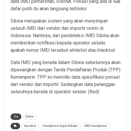
data IMEI pemerintah, SIBINA. Ponsel yang ada di luar
dafar putih itu akan langsung terblokir.
Sibina merupakan sistem yang akan menyimpan
seluruh IMEI dari vendor dan importir resmi di
Indonesia. Nantinya, dari pendeteksi IMEI Sibina akan
memberikan notifikasi kepada operator seluler,
apakah nomor IMEI tersebut whitelist atau blacklist.
Data IMEI yang berada dalam Sibina sebelumnya akan
dipasangkan dengan Tanda Pendaftaran Produk (TPP)
Kemenperin. TPP ini memiliki data spesifikasi ponsel
dari vendor dan importir. Sedangkan data pelanggan
seluruhnya berada di operator seluler. (Red)
Via
Editor
blacklist
Handphone ilegal diblokir
IMEI handphone