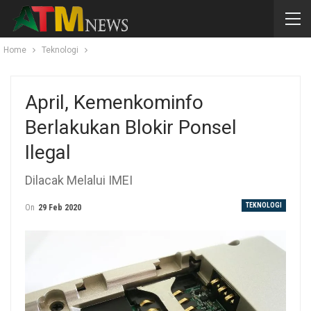
Home
Teknologi
April, Kemenkominfo
Berlakukan Blokir Ponsel
Ilegal
Dilacak Melalui IMEI
TEKNOLOGI
On
29 Feb 2020