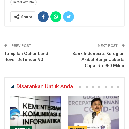
Kemenkominfo
Share
PREV POST
NEXT POST
Tampilan Gahar Land
Bank Indonesia: Kerugian
Rover Defender 90
Akibat Banjir Jakarta
Capai Rp 960 Miliar
Disarankan Untuk Anda
PENDIDIKAN
NASIONAL