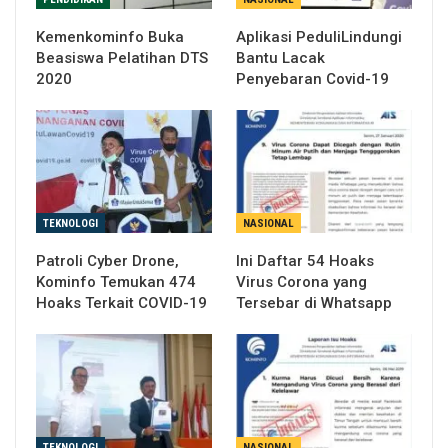
Kemenkominfo Buka
Aplikasi PeduliLindungi
Beasiswa Pelatihan DTS
Bantu Lacak
2020
Penyebaran Covid-19
TEKNOLOGI
NASIONAL
Patroli Cyber Drone,
Ini Daftar 54 Hoaks
Kominfo Temukan 474
Virus Corona yang
Hoaks Terkait COVID-19
Tersebar di Whatsapp
TEKNOLOGI
NASIONAL