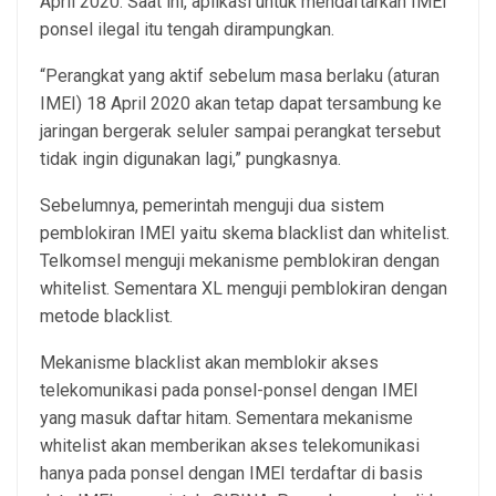
April 2020. Saat ini, aplikasi untuk mendaftarkan IMEI
ponsel ilegal itu tengah dirampungkan.
“Perangkat yang aktif sebelum masa berlaku (aturan
IMEI) 18 April 2020 akan tetap dapat tersambung ke
jaringan bergerak seluler sampai perangkat tersebut
tidak ingin digunakan lagi,” pungkasnya.
Sebelumnya, pemerintah menguji dua sistem
pemblokiran IMEI yaitu skema blacklist dan whitelist.
Telkomsel menguji mekanisme pemblokiran dengan
whitelist. Sementara XL menguji pemblokiran dengan
metode blacklist.
Mekanisme blacklist akan memblokir akses
telekomunikasi pada ponsel-ponsel dengan IMEI
yang masuk daftar hitam. Sementara mekanisme
whitelist akan memberikan akses telekomunikasi
hanya pada ponsel dengan IMEI terdaftar di basis