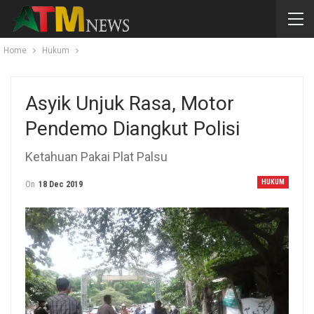
Home
Hukum
Asyik Unjuk Rasa, Motor
Pendemo Diangkut Polisi
Ketahuan Pakai Plat Palsu
HUKUM
On
18 Dec 2019