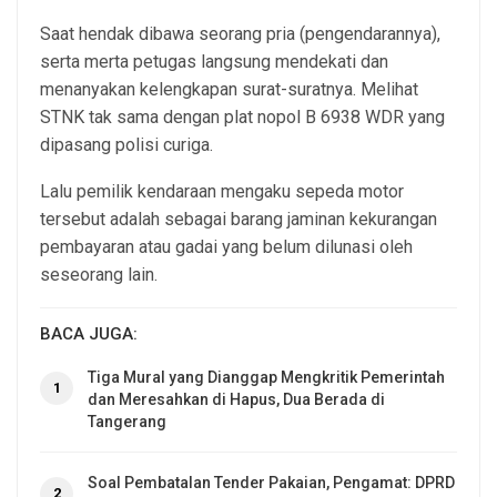
Saat hendak dibawa seorang pria (pengendarannya),
serta merta petugas langsung mendekati dan
menanyakan kelengkapan surat-suratnya. Melihat
STNK tak sama dengan plat nopol B 6938 WDR yang
dipasang polisi curiga.
Lalu pemilik kendaraan mengaku sepeda motor
tersebut adalah sebagai barang jaminan kekurangan
pembayaran atau gadai yang belum dilunasi oleh
seseorang lain.
BACA JUGA:
Tiga Mural yang Dianggap Mengkritik Pemerintah
1
dan Meresahkan di Hapus, Dua Berada di
Tangerang
Soal Pembatalan Tender Pakaian, Pengamat: DPRD
2