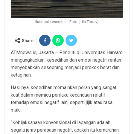
Ilustrasi kesedihan. Foto (Idia Today)
Share
ATMnews.id, Jakarta – Peneliti di Universitas Harvard
mengungkapkan, kesedihan dan emosi negatif rentan
menyebabkan seseorang menjadi perokok berat dan
ketagihan.
Hasilnya, kesedihan memainkan peran yang sangat
kuat dalam memicu perilaku kecanduan relatif
terhadap emosi negatif lain, seperti jijik atau rasa
malu.
“Kebijaksanaan konvensional di lapangan adalah
segala jenis perasaan negatif, apakah itu kemarahan,