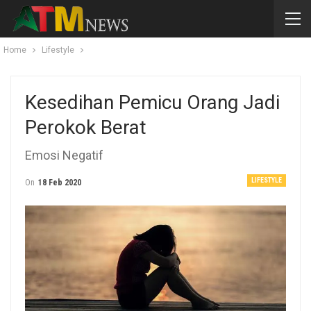
Home
Lifestyle
Kesedihan Pemicu Orang Jadi
Perokok Berat
Emosi Negatif
LIFESTYLE
On
18 Feb 2020