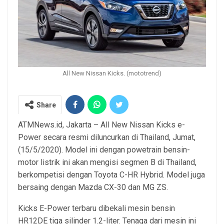
All New Nissan Kicks. (mototrend)
Share
ATMNews.id, Jakarta – All New Nissan Kicks e-
Power secara resmi diluncurkan di Thailand, Jumat,
(15/5/2020). Model ini dengan powetrain bensin-
motor listrik ini akan mengisi segmen B di Thailand,
berkompetisi dengan Toyota C-HR Hybrid. Model juga
bersaing dengan Mazda CX-30 dan MG ZS.
Kicks E-Power terbaru dibekali mesin bensin
HR12DE tiga silinder 1.2-liter. Tenaga dari mesin ini