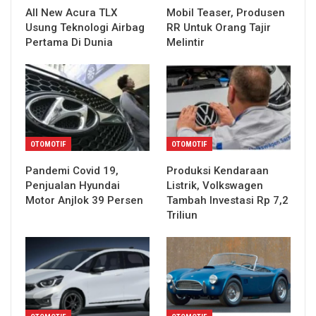
All New Acura TLX
Mobil Teaser, Produsen
Usung Teknologi Airbag
RR Untuk Orang Tajir
Pertama Di Dunia
Melintir
OTOMOTIF
OTOMOTIF
Pandemi Covid 19,
Produksi Kendaraan
Penjualan Hyundai
Listrik, Volkswagen
Motor Anjlok 39 Persen
Tambah Investasi Rp 7,2
Triliun