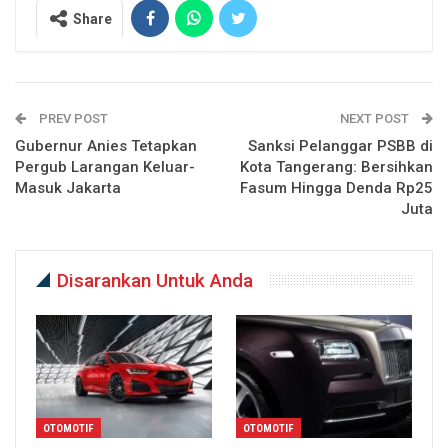
Share
PREV POST
NEXT POST
Gubernur Anies Tetapkan
Sanksi Pelanggar PSBB di
Pergub Larangan Keluar-
Kota Tangerang: Bersihkan
Masuk Jakarta
Fasum Hingga Denda Rp25
Juta
Disarankan Untuk Anda
OTOMOTIF
OTOMOTIF