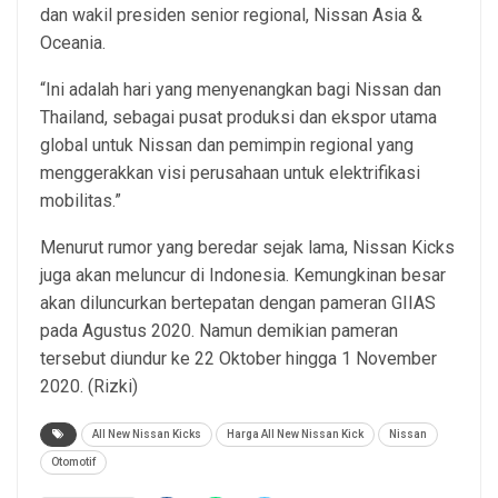
dan wakil presiden senior regional, Nissan Asia &
Oceania.
“Ini adalah hari yang menyenangkan bagi Nissan dan
Thailand, sebagai pusat produksi dan ekspor utama
global untuk Nissan dan pemimpin regional yang
menggerakkan visi perusahaan untuk elektrifikasi
mobilitas.”
Menurut rumor yang beredar sejak lama, Nissan Kicks
juga akan meluncur di Indonesia. Kemungkinan besar
akan diluncurkan bertepatan dengan pameran GIIAS
pada Agustus 2020. Namun demikian pameran
tersebut diundur ke 22 Oktober hingga 1 November
2020. (Rizki)
All New Nissan Kicks
Harga All New Nissan Kick
Nissan
Otomotif