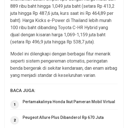
889 ribu baht hingga 1,049 juta baht (setara Rp 413,2
juta hingga Rp 487,6 juta, kurs saat ini Rp 464,89 per
baht). Harga Kicks e-Power di Thailand lebih murah
100 ribu baht dibanding Toyota C-HR Hybrid yang
djual dengan kisaran harga 1,069-1,159 juta baht
(setara Rp 496,9 juta hingga Rp 538,7 juta).
Model ini dilengkapi dengan berbagai fitur menarik
seperti sistem pengereman otomatis, peringatan
benda bergerak di sekitar kendaraan, dan enam airbag
yang menjadi standar di keseluruhan varian.
BACA JUGA:
Pertamakalinya Honda Ikut Pameran Mobil Virtual
1
Peugeot Allure Plus Dibanderol Rp 670 Juta
2