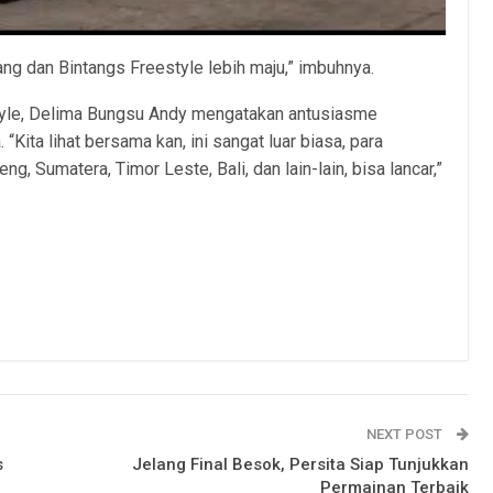
ng dan Bintangs Freestyle lebih maju,” imbuhnya.
yle, Delima Bungsu Andy mengatakan antusiasme
“Kita lihat bersama kan, ini sangat luar biasa, para
ng, Sumatera, Timor Leste, Bali, dan lain-lain, bisa lancar,”
NEXT POST
s
Jelang Final Besok, Persita Siap Tunjukkan
Permainan Terbaik