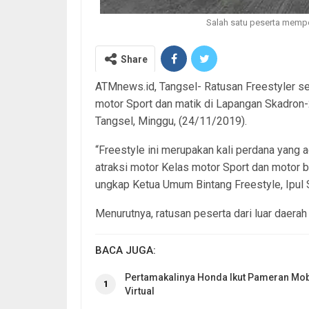
Salah satu peserta mempe
Share
ATMnews.id, Tangsel- Ratusan Freestyler sep
motor Sport dan matik di Lapangan Skadro
Tangsel, Minggu, (24/11/2019).
“Freestyle ini merupakan kali perdana yang 
atraksi motor Kelas motor Sport dan motor b
ungkap Ketua Umum Bintang Freestyle, Ipul S
Menurutnya, ratusan peserta dari luar daerah
BACA JUGA:
Pertamakalinya Honda Ikut Pameran Mob
1
Virtual