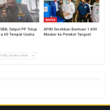
BANTEN
SBB, Satpol PP Tutup
APIKI Serahkan Bantuan 1.600
ra 60 Tempat Usaha
Masker ke Pemkot Tangsel
RTIKEL SELANJUTNYA ...