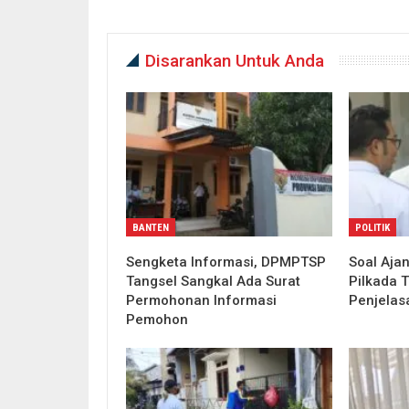
Disarankan Untuk Anda
BANTEN
POLITIK
Sengketa Informasi, DPMPTSP
Soal Ajan
Tangsel Sangkal Ada Surat
Pilkada T
Permohonan Informasi
Penjelas
Pemohon