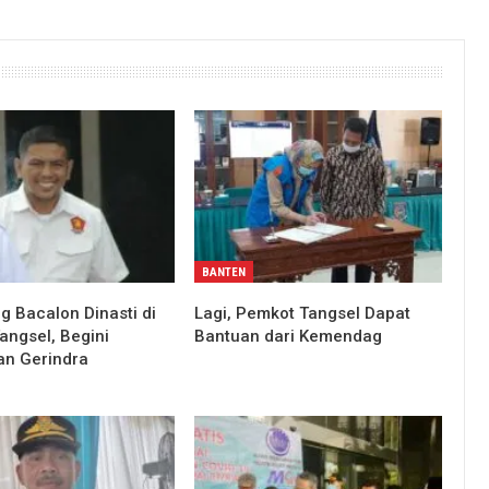
BANTEN
g Bacalon Dinasti di
Lagi, Pemkot Tangsel Dapat
angsel, Begini
Bantuan dari Kemendag
an Gerindra