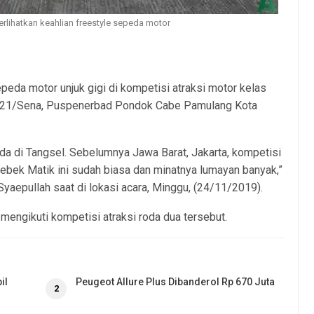
rlihatkan keahlian freestyle sepeda motor
eda motor unjuk gigi di kompetisi atraksi motor kelas
n-21/Sena, Puspenerbad Pondok Cabe Pamulang Kota
ada di Tangsel. Sebelumnya Jawa Barat, Jakarta, kompetisi
ebek Matik ini sudah biasa dan minatnya lumayan banyak,”
yaepullah saat di lokasi acara, Minggu, (24/11/2019).
 mengikuti kompetisi atraksi roda dua tersebut.
il
Peugeot Allure Plus Dibanderol Rp 670 Juta
2