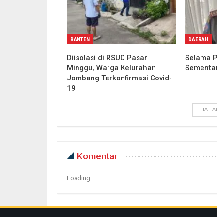
BANTEN
DAERAH
Diisolasi di RSUD Pasar
Selama P
Minggu, Warga Kelurahan
Sementa
Jombang Terkonfirmasi Covid-
19
LIHAT A
Komentar
Loading...