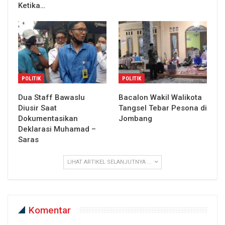
Ketika…
POLITIK
POLITIK
Dua Staff Bawaslu
Bacalon Wakil Walikota
Diusir Saat
Tangsel Tebar Pesona di
Dokumentasikan
Jombang
Deklarasi Muhamad –
Saras
LIHAT ARTIKEL SELANJUTNYA ...
Komentar