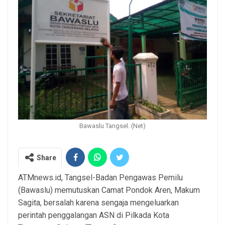
Bawaslu Tangsel. (Net)
Share
ATMnews.id, Tangsel-Badan Pengawas Pemilu
(Bawaslu) memutuskan Camat Pondok Aren, Makum
Sagita, bersalah karena sengaja mengeluarkan
perintah penggalangan ASN di Pilkada Kota