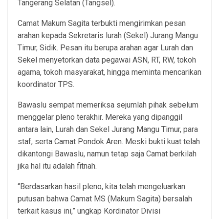
Tangerang Selatan (Tangsel).
Camat Makum Sagita terbukti mengirimkan pesan
arahan kepada Sekretaris lurah (Sekel) Jurang Mangu
Timur, Sidik. Pesan itu berupa arahan agar Lurah dan
Sekel menyetorkan data pegawai ASN, RT, RW, tokoh
agama, tokoh masyarakat, hingga meminta mencarikan
koordinator TPS.
Bawaslu sempat memeriksa sejumlah pihak sebelum
menggelar pleno terakhir. Mereka yang dipanggil
antara lain, Lurah dan Sekel Jurang Mangu Timur, para
staf, serta Camat Pondok Aren. Meski bukti kuat telah
dikantongi Bawaslu, namun tetap saja Camat berkilah
jika hal itu adalah fitnah.
“Berdasarkan hasil pleno, kita telah mengeluarkan
putusan bahwa Camat MS (Makum Sagita) bersalah
terkait kasus ini,” ungkap Kordinator Divisi