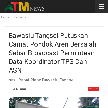
Home
Politik
Bawaslu Tangsel Putuskan
Camat Pondok Aren Bersalah
Sebar Broadcast Permintaan
Data Koordinator TPS Dan
ASN
hasil Rapat Pleno Bawaslu Tangsel
POLITIK
On
4 Jul 2020