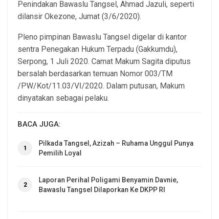
Penindakan Bawaslu Tangsel, Ahmad Jazuli, seperti
dilansir Okezone, Jumat (3/6/2020).
Pleno pimpinan Bawaslu Tangsel digelar di kantor
sentra Penegakan Hukum Terpadu (Gakkumdu),
Serpong, 1 Juli 2020. Camat Makum Sagita diputus
bersalah berdasarkan temuan Nomor 003/TM
/PW/Kot/11.03/VI/2020. Dalam putusan, Makum
dinyatakan sebagai pelaku.
BACA JUGA:
Pilkada Tangsel, Azizah – Ruhama Unggul Punya
1
Pemilih Loyal
Laporan Perihal Poligami Benyamin Davnie,
2
Bawaslu Tangsel Dilaporkan Ke DKPP RI