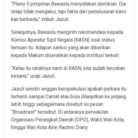
“Pleno 5 pimpinan Bawaslu menyatakan demikian. Dia
tetap tidak mengakui, tapi fakta dari penelusuran kami
kan berbeda,” imbuh Jazuli.
Selanjutnya, Bawaslu mengirim rekomendasi kepada
Komisi Aparatur Sipil Negara (KASN) soal status
temuan itu. Adapun sanksi yang akan diberikan
kepada Makum diserahkan kepada institusi terkait.
“Kalau itu ranahnya nanti di KASN, kita sudah teruskan
kesana,” ucap Jazuli.
Jazuli sendiri enggan berspekulasi apakah perkara itu
terhenti sampai Camat atau bisa dilanjutkan ke jenjang
lebih tinggi sebagaimana disebut isi pesan
“Broadcast” tersebut. Di antaranya perwakilan
Organisasi Perangkat Daerah (OPD), Wakil Wali Kota,
hingga Wali Kota Airin Rachmi Diany.