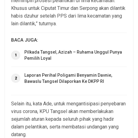
memimpin prosesi pelantikan di lima kecamatan.
Khusus untuk Ciputat Timur dan Serpong akan dilantik
habis dzuhur setelah PPS dari lima kecamatan yang
lain dilantik,” tuturnya.
BACA JUGA:
Pilkada Tangsel, Azizah – Ruhama Unggul Punya
1
Pemilih Loyal
Laporan Perihal Poligami Benyamin Davnie,
2
Bawaslu Tangsel Dilaporkan Ke DKPP RI
Selain itu, kata Ade, untuk mengantisipasi penyebaran
virus corona, KPU Tangsel akan memberlakukan
sejumlah aturan kepada seluruh pihak yang hadir
dalam pelantikan, serta membatasi undangan yang
datang.