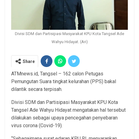
Divisi SDM dan Partisipasi Masyarakat KPU Kota Tangsel Ade
Wahyu Hidayat. (Ari)
Share
ATMnews.id, Tangsel – 162 calon Petugas
Pemungutan Suara tingkat kelurahan (PPS) bakal
dilantik secara terpisah.
Divisi SDM dan Partisipasi Masyarakat KPU Kota
Tangsel Ade Wahyu Hidayat mengatakan hal tersebut
dilakukan sebagai upaya pencegahan penyebaran
virus corona (Covid-19).
“Sebagaimana surat edaran KPU RI, menyarankan