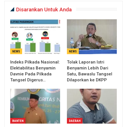
Disarankan Untuk Anda
NEWS
NEWS
Indeks Pilkada Nasional:
Tolak Laporan Istri
Elektabilitas Benyamin
Benyamin Lebih Dari
Davnie Pada Pilkada
Satu, Bawaslu Tangsel
Tangsel Digerus…
Dilaporkan ke DKPP
BANTEN
DAERAH