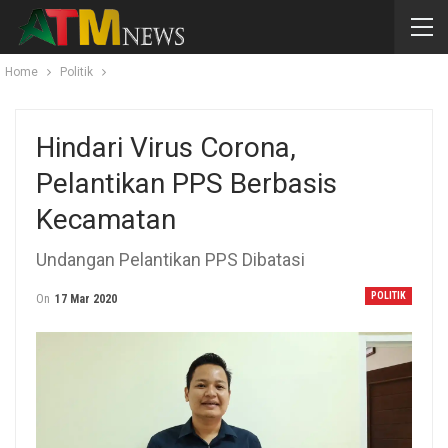
Home
Politik
Hindari Virus Corona,
Pelantikan PPS Berbasis
Kecamatan
Undangan Pelantikan PPS Dibatasi
POLITIK
On
17 Mar 2020