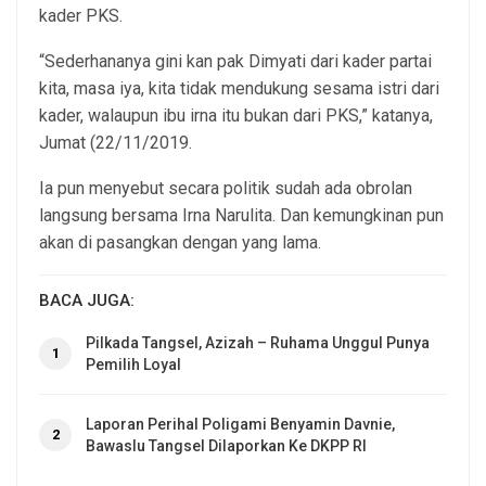
kader PKS.
“Sederhananya gini kan pak Dimyati dari kader partai
kita, masa iya, kita tidak mendukung sesama istri dari
kader, walaupun ibu irna itu bukan dari PKS,” katanya,
Jumat (22/11/2019.
Ia pun menyebut secara politik sudah ada obrolan
langsung bersama Irna Narulita. Dan kemungkinan pun
akan di pasangkan dengan yang lama.
BACA JUGA:
Pilkada Tangsel, Azizah – Ruhama Unggul Punya
1
Pemilih Loyal
Laporan Perihal Poligami Benyamin Davnie,
2
Bawaslu Tangsel Dilaporkan Ke DKPP RI