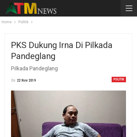
Home
Politik
PKS Dukung Irna Di Pilkada
Pandeglang
Pilkada Pandeglang
POLITIK
On
22 Nov 2019