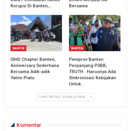
Korupsi Di Banten,…
Bersama
BANTEN
BANTEN
ISHD Chapter Banten,
Pemprov Banten
Anniversary Sederhana
Perpanjang PSBB,
Bersama Adik-adik
TRUTH : Harusnya Ada
Yatim-Piatu
Sinkronisasi Kebijakan
Untuk…
LIHAT ARTIKEL SELANJUTNYA ...
Komentar