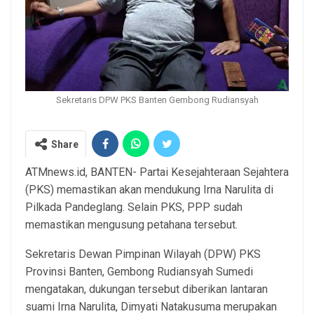
Sekretaris DPW PKS Banten Gembong Rudiansyah
Share
ATMnews.id, BANTEN- Partai Kesejahteraan Sejahtera
(PKS) memastikan akan mendukung Irna Narulita di
Pilkada Pandeglang. Selain PKS, PPP sudah
memastikan mengusung petahana tersebut.
Sekretaris Dewan Pimpinan Wilayah (DPW) PKS
Provinsi Banten, Gembong Rudiansyah Sumedi
mengatakan, dukungan tersebut diberikan lantaran
suami Irna Narulita, Dimyati Natakusuma merupakan