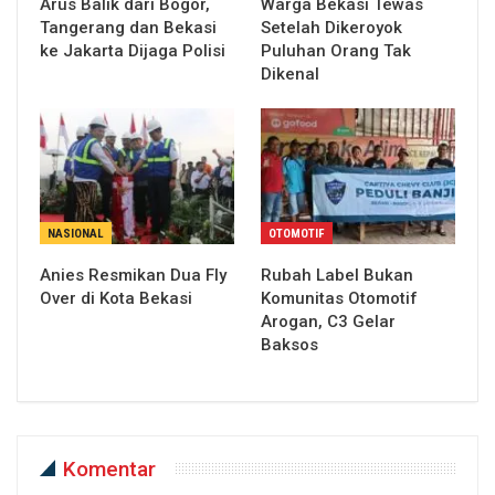
Arus Balik dari Bogor,
Warga Bekasi Tewas
Tangerang dan Bekasi
Setelah Dikeroyok
ke Jakarta Dijaga Polisi
Puluhan Orang Tak
Dikenal
NASIONAL
OTOMOTIF
Anies Resmikan Dua Fly
Rubah Label Bukan
Over di Kota Bekasi
Komunitas Otomotif
Arogan, C3 Gelar
Baksos
Komentar