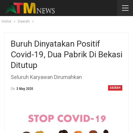
Home
Daerah
Buruh Dinyatakan Positif
Covid-19, Dua Pabrik Di Bekasi
Ditutup
Seluruh Karyawan Dirumahkan
DAERAH
On
3 May 2020