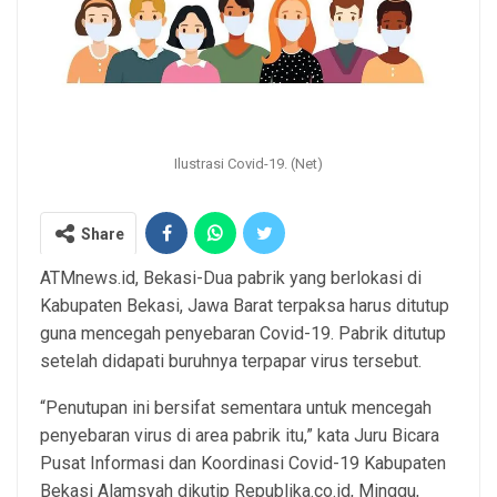
Ilustrasi Covid-19. (Net)
Share
ATMnews.id, Bekasi-Dua pabrik yang berlokasi di
Kabupaten Bekasi, Jawa Barat terpaksa harus ditutup
guna mencegah penyebaran Covid-19. Pabrik ditutup
setelah didapati buruhnya terpapar virus tersebut.
“Penutupan ini bersifat sementara untuk mencegah
penyebaran virus di area pabrik itu,” kata Juru Bicara
Pusat Informasi dan Koordinasi Covid-19 Kabupaten
Bekasi Alamsyah dikutip Republika.co.id, Minggu,