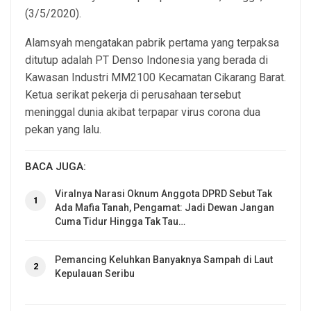
(3/5/2020).
Alamsyah mengatakan pabrik pertama yang terpaksa
ditutup adalah PT Denso Indonesia yang berada di
Kawasan Industri MM2100 Kecamatan Cikarang Barat.
Ketua serikat pekerja di perusahaan tersebut
meninggal dunia akibat terpapar virus corona dua
pekan yang lalu.
BACA JUGA:
Viralnya Narasi Oknum Anggota DPRD Sebut Tak
1
Ada Mafia Tanah, Pengamat: Jadi Dewan Jangan
Cuma Tidur Hingga Tak Tau…
Pemancing Keluhkan Banyaknya Sampah di Laut
2
Kepulauan Seribu