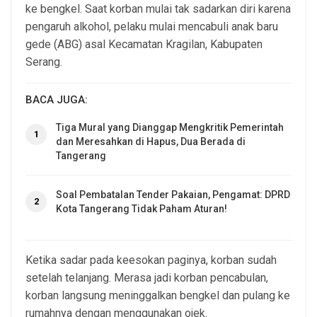
ke bengkel. Saat korban mulai tak sadarkan diri karena
pengaruh alkohol, pelaku mulai mencabuli anak baru
gede (ABG) asal Kecamatan Kragilan, Kabupaten
Serang.
BACA JUGA:
Tiga Mural yang Dianggap Mengkritik Pemerintah
1
dan Meresahkan di Hapus, Dua Berada di
Tangerang
Soal Pembatalan Tender Pakaian, Pengamat: DPRD
2
Kota Tangerang Tidak Paham Aturan!
Ketika sadar pada keesokan paginya, korban sudah
setelah telanjang. Merasa jadi korban pencabulan,
korban langsung meninggalkan bengkel dan pulang ke
rumahnya dengan menggunakan ojek.