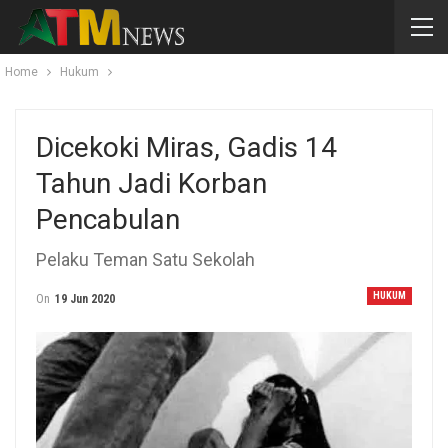
Home
Hukum
Dicekoki Miras, Gadis 14
Tahun Jadi Korban
Pencabulan
Pelaku Teman Satu Sekolah
HUKUM
On
19 Jun 2020