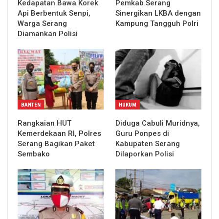
Kedapatan Bawa Korek
Pemkab Serang
Api Berbentuk Senpi,
Sinergikan LKBA dengan
Warga Serang
Kampung Tangguh Polri
Diamankan Polisi
BANTEN
HUKUM
Rangkaian HUT
Diduga Cabuli Muridnya,
Kemerdekaan RI, Polres
Guru Ponpes di
Serang Bagikan Paket
Kabupaten Serang
Sembako
Dilaporkan Polisi