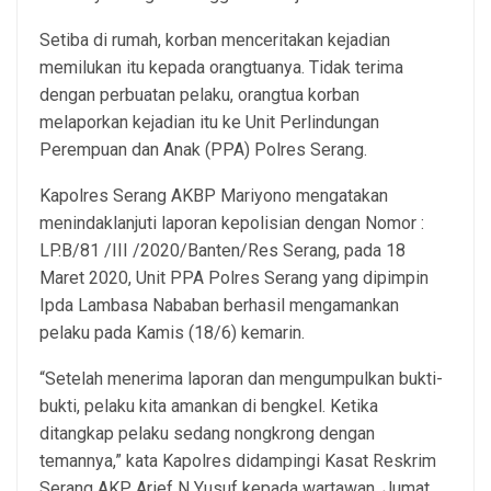
Setiba di rumah, korban menceritakan kejadian
memilukan itu kepada orangtuanya. Tidak terima
dengan perbuatan pelaku, orangtua korban
melaporkan kejadian itu ke Unit Perlindungan
Perempuan dan Anak (PPA) Polres Serang.
Kapolres Serang AKBP Mariyono mengatakan
menindaklanjuti laporan kepolisian dengan Nomor :
LP.B/81 /III /2020/Banten/Res Serang, pada 18
Maret 2020, Unit PPA Polres Serang yang dipimpin
Ipda Lambasa Nababan berhasil mengamankan
pelaku pada Kamis (18/6) kemarin.
“Setelah menerima laporan dan mengumpulkan bukti-
bukti, pelaku kita amankan di bengkel. Ketika
ditangkap pelaku sedang nongkrong dengan
temannya,” kata Kapolres didampingi Kasat Reskrim
Serang AKP Arief N Yusuf kepada wartawan, Jumat