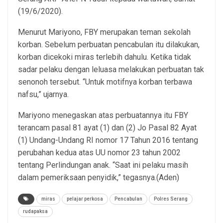
(19/6/2020).
Menurut Mariyono, FBY merupakan teman sekolah
korban. Sebelum perbuatan pencabulan itu dilakukan,
korban dicekoki miras terlebih dahulu. Ketika tidak
sadar pelaku dengan leluasa melakukan perbuatan tak
senonoh tersebut. “Untuk motifnya korban terbawa
nafsu,” ujarnya.
Mariyono menegaskan atas perbuatannya itu FBY
terancam pasal 81 ayat (1) dan (2) Jo Pasal 82 Ayat
(1) Undang-Undang RI nomor 17 Tahun 2016 tentang
perubahan kedua atas UU nomor 23 tahun 2002
tentang Perlindungan anak. “Saat ini pelaku masih
dalam pemeriksaan penyidik,” tegasnya.(Aden)
miras
pelajar perkosa
Pencabulan
Polres Serang
rudapaksa