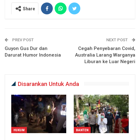
Share
PREV POST
NEXT POST
Guyon Gus Dur dan
Cegah Penyebaran Covid,
Darurat Humor Indonesia
Australia Larang Warganya
Liburan ke Luar Negeri
Disarankan Untuk Anda
HUKUM
BANTEN