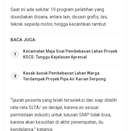
Saat ini ada sekitar 19 program pelatihan yang
disediakan disana, antara lain, desain grafis, las,
teknik sepeda motor, hingga kecantikan rambut.
BACA JUGA:
Kecamatan Maja Soal Pembebasan Lahan Proyek
1
KSCS: Tunggu Kejelasan Apresial
Kasak-kusuk Pembebasan Lahan Warga
2
Terdampak Proyek Pipa Air Karian Serpong
“Ijazah peserta yang telah terseleksi dan siap dilatih
rata-rata SLTA/ se derajat, karena ini sesuai
permintaan industri, untuk lulusan SMP tidak bisa,
karena akan kesulitan di akhir penempatan, itu
kendalanya,” katanya.