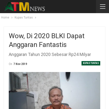
Home
Kupas Tuntas
Wow, Di 2020 BLKI Dapat
Anggaran Fantastis
Anggaran Tahun 2020 Sebesar Rp24 Milyar
KUPAS TUNTAS
On
7 Nov 2019