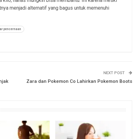
 kilo, nanas mungkin bisa membantu. Ini karena meski
tnya menjadi alternatif yang bagus untuk memenuhi
ar pencernaan
NEXT POST
njak
Zara dan Pokemon Co Lahirkan Pokemon Boots