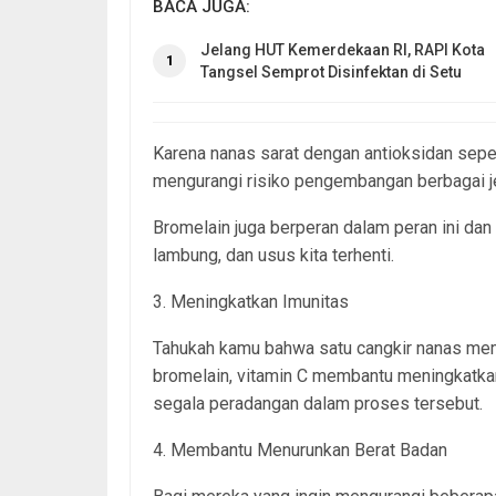
BACA JUGA:
Jelang HUT Kemerdekaan RI, RAPI Kota
1
Tangsel Semprot Disinfektan di Setu
Karena nanas sarat dengan antioksidan sep
mengurangi risiko pengembangan berbagai jen
Bromelain juga berperan dalam peran ini dan 
lambung, dan usus kita terhenti.
3. Meningkatkan Imunitas
Tahukah kamu bahwa satu cangkir nanas me
bromelain, vitamin C membantu meningkatka
segala peradangan dalam proses tersebut.
4. Membantu Menurunkan Berat Badan