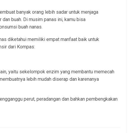
mbuat banyak orang lebih sadar untuk menjaga
 dan buah. Di musim panas ini, kamu bisa
onsumsi buah nanas.
nas diketahui memiliki empat manfaat baik untuk
nsir dari Kompas:
lain, yaitu sekelompok enzim yang membantu memecah
g membuatnya lebih mudah diserap dan karenanya
 mengganggu perut, peradangan dan bahkan pembengkakan