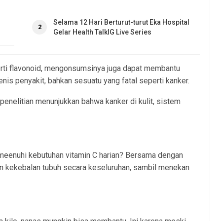
Selama 12 Hari Berturut-turut Eka Hospital
2
Gelar Health TalkIG Live Series
erti flavonoid, mengonsumsinya juga dapat membantu
is penyakit, bahkan sesuatu yang fatal seperti kanker.
penelitian menunjukkan bahwa kanker di kulit, sistem
meenuhi kebutuhan vitamin C harian? Bersama dengan
n kekebalan tubuh secara keseluruhan, sambil menekan