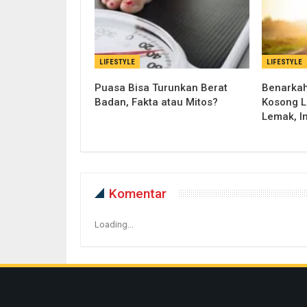
LIFESTYLE
LIFESTYLE
Puasa Bisa Turunkan Berat
Benarkah
Badan, Fakta atau Mitos?
Kosong L
Lemak, I
Komentar
Loading...