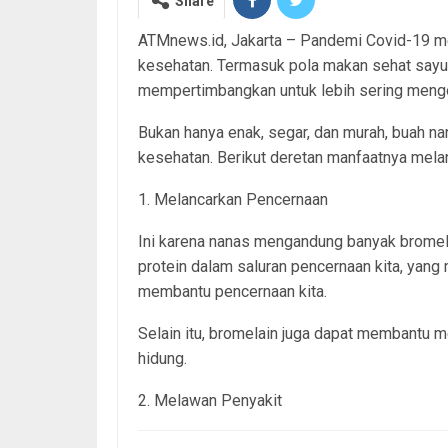
Share
ATMnews.id, Jakarta – Pandemi Covid-19 me
kesehatan. Termasuk pola makan sehat sayur
mempertimbangkan untuk lebih sering meng
Bukan hanya enak, segar, dan murah, buah na
kesehatan. Berikut deretan manfaatnya mela
1. Melancarkan Pencernaan
Ini karena nanas mengandung banyak brome
protein dalam saluran pencernaan kita, yan
membantu pencernaan kita.
Selain itu, bromelain juga dapat membantu
hidung.
2. Melawan Penyakit