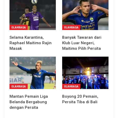
OLAHRAGA
OLAHRAGA
Selama Karantina,
Banyak Tawaran dari
Raphael Maitimo Rajin
Klub Luar Negeri,
Masak
Maitimo Pilih Persita
OLAHRAGA
OLAHRAGA
Mantan Pemain Liga
Boyong 20 Pemain,
Belanda Bergabung
Persita Tiba di Bali
dengan Persita