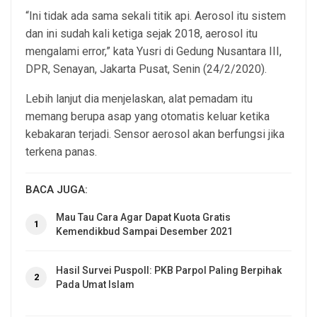
“Ini tidak ada sama sekali titik api. Aerosol itu sistem
dan ini sudah kali ketiga sejak 2018, aerosol itu
mengalami error,” kata Yusri di Gedung Nusantara III,
DPR, Senayan, Jakarta Pusat, Senin (24/2/2020).
Lebih lanjut dia menjelaskan, alat pemadam itu
memang berupa asap yang otomatis keluar ketika
kebakaran terjadi. Sensor aerosol akan berfungsi jika
terkena panas.
BACA JUGA:
Mau Tau Cara Agar Dapat Kuota Gratis
1
Kemendikbud Sampai Desember 2021
Hasil Survei Puspoll: PKB Parpol Paling Berpihak
2
Pada Umat Islam