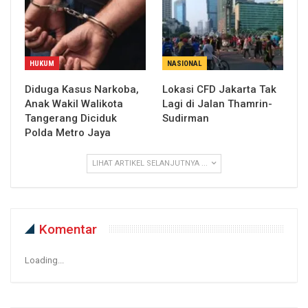
HUKUM
NASIONAL
Diduga Kasus Narkoba,
Lokasi CFD Jakarta Tak
Anak Wakil Walikota
Lagi di Jalan Thamrin-
Tangerang Diciduk
Sudirman
Polda Metro Jaya
LIHAT ARTIKEL SELANJUTNYA ...
Komentar
Loading...