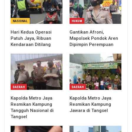
NASIONAL
HUKUM
Hari Kedua Operasi
Gantikan Afroni,
Patuh Jaya, Ribuan
Mapolsek Pondok Aren
Kendaraan Ditilang
Dipimpin Perempuan
DAERAH
DAERAH
Kapolda Metro Jaya
Kapolda Metro Jaya
Resmikan Kampung
Resmikan Kampung
Tangguh Nasional di
Jawara di Tangsel
Tangsel