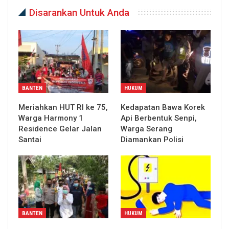
Disarankan Untuk Anda
BANTEN
HUKUM
Meriahkan HUT RI ke 75,
Kedapatan Bawa Korek
Warga Harmony 1
Api Berbentuk Senpi,
Residence Gelar Jalan
Warga Serang
Santai
Diamankan Polisi
BANTEN
HUKUM