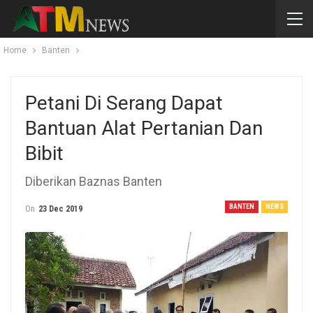
Home
Banten
Petani Di Serang Dapat
Bantuan Alat Pertanian Dan
Bibit
Diberikan Baznas Banten
BANTEN
NEWS
On
23 Dec 2019