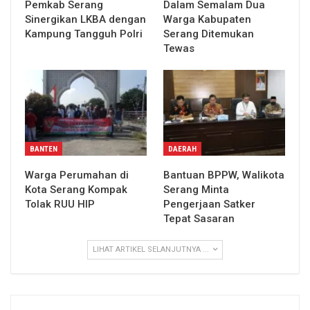
Pemkab Serang
Dalam Semalam Dua
Sinergikan LKBA dengan
Warga Kabupaten
Kampung Tangguh Polri
Serang Ditemukan
Tewas
BANTEN
DAERAH
Warga Perumahan di
Bantuan BPPW, Walikota
Kota Serang Kompak
Serang Minta
Tolak RUU HIP
Pengerjaan Satker
Tepat Sasaran
LIHAT ARTIKEL SELANJUTNYA ...