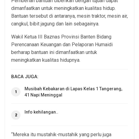
Pemberian bantuan diberikan dengan tujuan dapat
dimanfaatkan untuk meningkatkan kualitas hidup.
Bantuan tersebut di antaranya, mesin traktor, mesin air,
cangkul, bibit jagung dan lain sebagainya.
Wakil Ketua III Baznas Provinsi Banten Bidang
Perencanaan Keuangan dan Pelaporan Humaidi
berharap bantuan ini dimanfaatkan untuk
meningkatkan kualitas hidupnya.
BACA JUGA:
Musibah Kebakaran di Lapas Kelas 1 Tangerang,
1
41 Napi Meninggal
Info kehilangan..
2
“Mereka itu mustahik-mustahik yang perlu juga