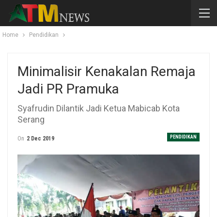
Home
Pendidikan
Minimalisir Kenakalan Remaja
Jadi PR Pramuka
Syafrudin Dilantik Jadi Ketua Mabicab Kota
Serang
PENDIDIKAN
On
2 Dec 2019