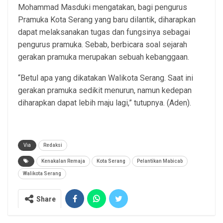
Mohammad Masduki mengatakan, bagi pengurus
Pramuka Kota Serang yang baru dilantik, diharapkan
dapat melaksanakan tugas dan fungsinya sebagai
pengurus pramuka. Sebab, berbicara soal sejarah
gerakan pramuka merupakan sebuah kebanggaan.
“Betul apa yang dikatakan Walikota Serang. Saat ini
gerakan pramuka sedikit menurun, namun kedepan
diharapkan dapat lebih maju lagi,” tutupnya. (Aden).
Via
Redaksi
Kenakalan Remaja
Kota Serang
Pelantikan Mabicab
Walikota Serang
Share