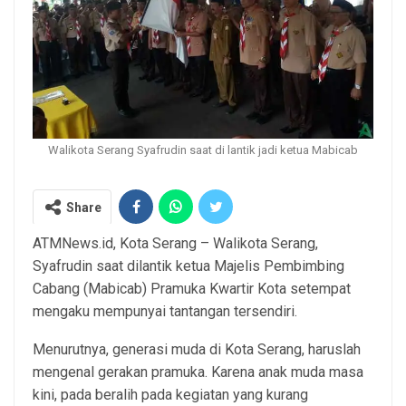
Walikota Serang Syafrudin saat di lantik jadi ketua Mabicab
Share
ATMNews.id, Kota Serang – Walikota Serang,
Syafrudin saat dilantik ketua Majelis Pembimbing
Cabang (Mabicab) Pramuka Kwartir Kota setempat
mengaku mempunyai tantangan tersendiri.
Menurutnya, generasi muda di Kota Serang, haruslah
mengenal gerakan pramuka. Karena anak muda masa
kini, pada beralih pada kegiatan yang kurang