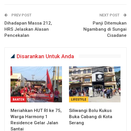
PREV POST
NEXT POST
Dihadapan Massa 212,
Panji Ditemukan
HRS Jelaskan Alasan
Ngambang di Sungai
Pencekalan
Cisadane
Disarankan Untuk Anda
BANTEN
LIFESTYLE
Meriahkan HUT RI ke 75,
Siliwangi Bolu Kukus
Warga Harmony 1
Buka Cabang di Kota
Residence Gelar Jalan
Serang
Santai