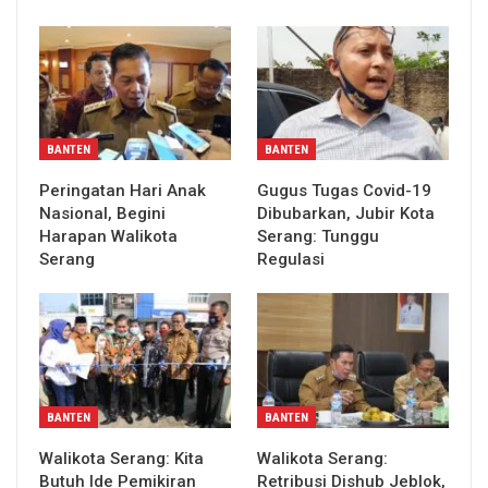
BANTEN
BANTEN
Peringatan Hari Anak
Gugus Tugas Covid-19
Nasional, Begini
Dibubarkan, Jubir Kota
Harapan Walikota
Serang: Tunggu
Serang
Regulasi
BANTEN
BANTEN
Walikota Serang: Kita
Walikota Serang:
Butuh Ide Pemikiran
Retribusi Dishub Jeblok,