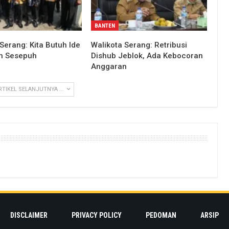
BANTEN
Serang: Kita Butuh Ide
Walikota Serang: Retribusi
n Sesepuh
Dishub Jeblok, Ada Kebocoran
Anggaran
RTIKEL SELANJUTNYA ...
DISCLAIMER
PRIVACY POLICY
PEDOMAN
ARSIP