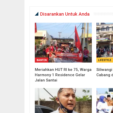
Disarankan Untuk Anda
BANTEN
LIFESTYLE
Meriahkan HUT RI ke 75, Warga
Siliwang
Harmony 1 Residence Gelar
Cabang d
Jalan Santai