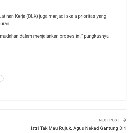
Latihan Kerja (BLK) juga menjadi skala prioritas yang
uran.
kemudahan dalam menjalankan proses ini,” pungkasnya.
0
NEXT POST
Istri Tak Mau Rujuk, Agus Nekad Gantung Diri