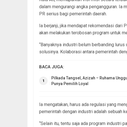
dalam mengurangi angka pengangguran. Ia me
PR serius bagi pemerintah daerah.
Ia berjanji, jika mendapat rekomendasi dari 
akan melakukan terobosan program untuk me
“Banyaknya industri belum berbanding lurus 
solusinya. Kolaborasi antara pemerintah deng
BACA JUGA:
Pilkada Tangsel, Azizah – Ruhama Unggu
1
Punya Pemilih Loyal
Ia mengatakan, harus ada regulasi yang meng
pemerintah dengan industri adalah sebuah k
“Selain itu, tentu saja ada program industri 