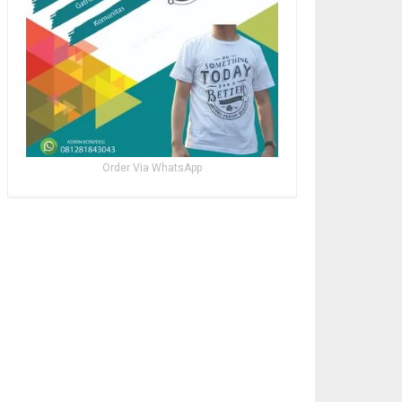
Order Via WhatsApp