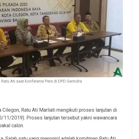
 Ratu Ati saat konferensi Pers di DPD Gerindra
ilegon, Ratu Ati Marliati mengikuti proses lanjutan di
30/11/2019). Proses lanjutan tersebut yakni wawancara
akal calon.
ka. Salah satu yang menonjol adalah komitmen Ratu Ati