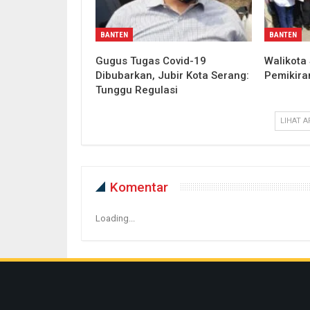
BANTEN
BANTEN
Gugus Tugas Covid-19
Walikota 
Dibubarkan, Jubir Kota Serang:
Pemikira
Tunggu Regulasi
LIHAT A
Komentar
Loading...