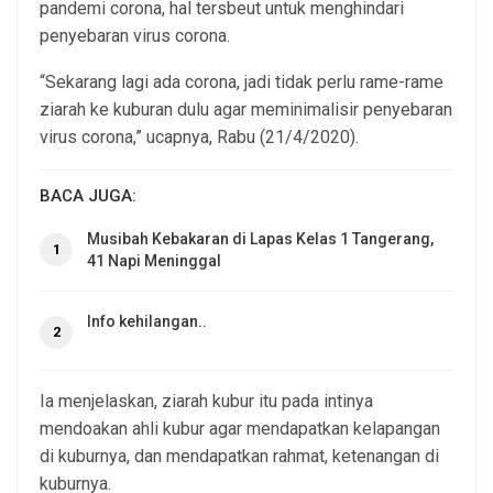
pandemi corona, hal tersbeut untuk menghindari
penyebaran virus corona.
“Sekarang lagi ada corona, jadi tidak perlu rame-rame
ziarah ke kuburan dulu agar meminimalisir penyebaran
virus corona,” ucapnya, Rabu (21/4/2020).
BACA JUGA:
Musibah Kebakaran di Lapas Kelas 1 Tangerang,
1
41 Napi Meninggal
Info kehilangan..
2
Ia menjelaskan, ziarah kubur itu pada intinya
mendoakan ahli kubur agar mendapatkan kelapangan
di kuburnya, dan mendapatkan rahmat, ketenangan di
kuburnya.