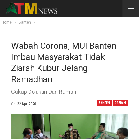
Home
Banten
Wabah Corona, MUI Banten
Imbau Masyarakat Tidak
Ziarah Kubur Jelang
Ramadhan
Cukup Do'akan Dari Rumah
BANTEN
DAERAH
On
22 Apr 2020