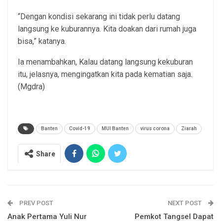
“Dengan kondisi sekarang ini tidak perlu datang
langsung ke kuburannya. Kita doakan dari rumah juga
bisa,” katanya.
Ia menambahkan, Kalau datang langsung kekuburan
itu, jelasnya, mengingatkan kita pada kematian saja.
(Mgdra)
Banten
Covid-19
MUI Banten
virus corona
Ziarah
Share
PREV POST
NEXT POST
Anak Pertama Yuli Nur
Pemkot Tangsel Dapat