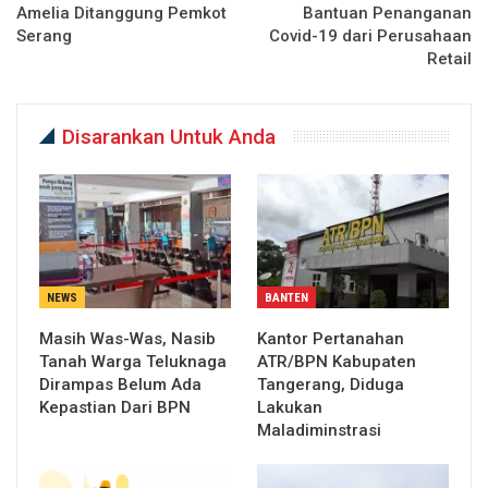
Amelia Ditanggung Pemkot
Bantuan Penanganan
Serang
Covid-19 dari Perusahaan
Retail
Disarankan Untuk Anda
NEWS
BANTEN
Masih Was-Was, Nasib
Kantor Pertanahan
Tanah Warga Teluknaga
ATR/BPN Kabupaten
Dirampas Belum Ada
Tangerang, Diduga
Kepastian Dari BPN
Lakukan
Maladiminstrasi