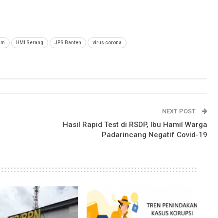
im
HMI Serang
JPS Banten
virus corona
NEXT POST
Hasil Rapid Test di RSDP, Ibu Hamil Warga
Padarincang Negatif Covid-19