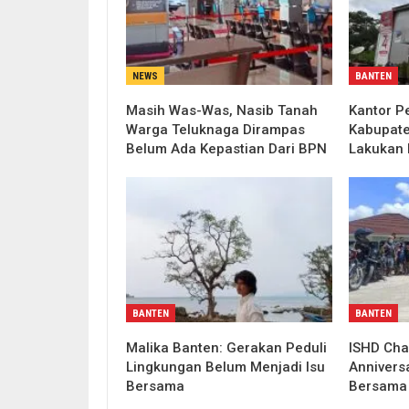
NEWS
BANTEN
Masih Was-Was, Nasib Tanah
Kantor P
Warga Teluknaga Dirampas
Kabupate
Belum Ada Kepastian Dari BPN
Lakukan 
BANTEN
BANTEN
Malika Banten: Gerakan Peduli
ISHD Cha
Lingkungan Belum Menjadi Isu
Annivers
Bersama
Bersama 