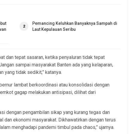
but
Pemancing Keluhkan Banyaknya Sampah di
2
wan
Laut Kepulauan Seribu
at dan tepat sasaran, ketika penyaluran tidak tepat
 Jangan sampai masyarakat Banten ada yang kelaparan,
yang tidak sedikit,” katanya.
bernur lambat berkoordinasi atau konsolidasi dengan
mkot gagap melakukan antisipasi, dilihat dari
asi dengan pengambilan sikap yang kurang tegas dan
ial dan ekonomi masyarakat. Dikhawatirkan dengan terus
 dalam menghadapi pandemi timbul pada chaos,” ujarnya.