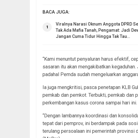
BACA JUGA:
Viralnya Narasi Oknum Anggota DPRD Se
1
Tak Ada Mafia Tanah, Pengamat: Jadi De
Jangan Cuma Tidur Hingga Tak Tau…
“Kami menuntut penyaluran harus efektif, cep
sasaran itu akan mengakibatkan kegaduhan.
padahal Pemda sudah mengeluarkan anggaran 
Ia juga mengkritisi, pasca penetapan KLB Gu
pemkab dan pemkot. Terbukti, pemkab dan pe
perkembangan kasus corona sampai hari ini.
“Dengan lambannya koordinasi dan konsolid
tepat dari pemprov, ini berdampak pada sos
terulang persoalaan ini pemerintah provinsi