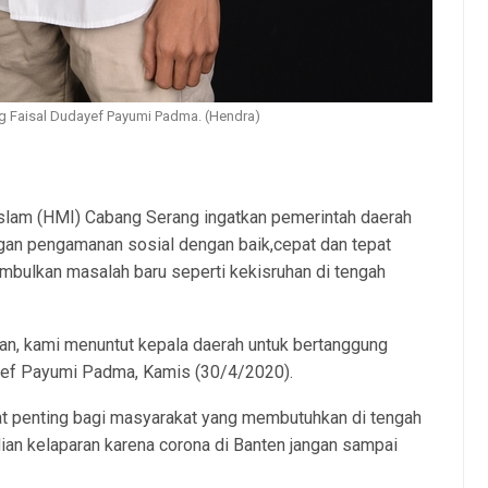
g Faisal Dudayef Payumi Padma. (Hendra)
am (HMI) Cabang Serang ingatkan pemerintah daerah
ngan pengamanan sosial dengan baik,cepat dan tepat
nimbulkan masalah baru seperti kekisruhan di tengah
han, kami menuntut kepala daerah untuk bertanggung
yef Payumi Padma, Kamis (30/4/2020).
at penting bagi masyarakat yang membutuhkan di tengah
adian kelaparan karena corona di Banten jangan sampai