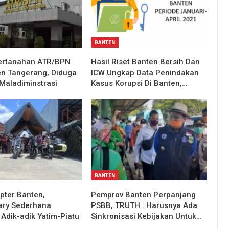
BANTEN
ertanahan ATR/BPN
Hasil Riset Banten Bersih Dan
n Tangerang, Diduga
ICW Ungkap Data Penindakan
Maladiminstrasi
Kasus Korupsi Di Banten,…
BANTEN
pter Banten,
Pemprov Banten Perpanjang
ary Sederhana
PSBB, TRUTH : Harusnya Ada
Adik-adik Yatim-Piatu
Sinkronisasi Kebijakan Untuk…