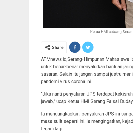
Ketua HMI cabang Seran
Share
ATMnews.id,Serang-Himpunan Mahasiswa Isl
untuk benar-benar menyalurkan bantuan jari
sasaran. Selain itu jangan sampai justru me
pandemi virus corona ini.
“Jika nanti penyaluran JPS terdapat kekisru
jawab,” ucap Ketua HMI Serang Faisal Duda
Ia mengungkapkan, penyaluran JPS ini sang
masa sulit seperti ini. Ia mengingatkan, kej
terjadi lagi.