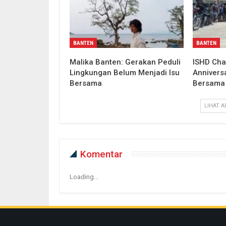
BANTEN
BANTEN
Malika Banten: Gerakan Peduli
ISHD Cha
Lingkungan Belum Menjadi Isu
Annivers
Bersama
Bersama 
LIHAT A
Komentar
Loading...