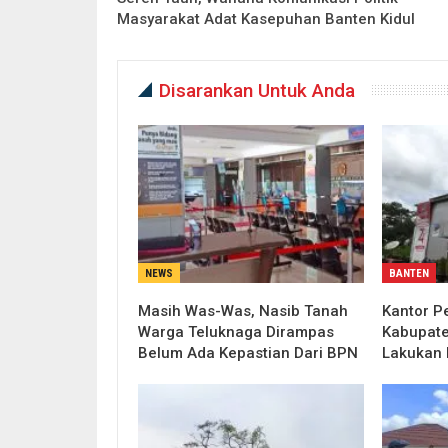
Masyarakat Adat Kasepuhan Banten Kidul
Disarankan Untuk Anda
NEWS
BANTEN
Masih Was-Was, Nasib Tanah
Kantor P
Warga Teluknaga Dirampas
Kabupate
Belum Ada Kepastian Dari BPN
Lakukan 