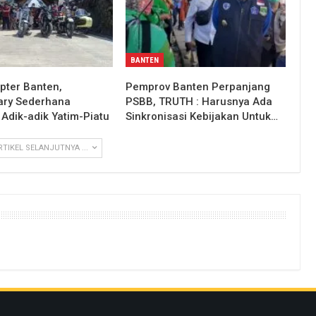
BANTEN
pter Banten,
Pemprov Banten Perpanjang
ary Sederhana
PSBB, TRUTH : Harusnya Ada
Adik-adik Yatim-Piatu
Sinkronisasi Kebijakan Untuk…
RTIKEL SELANJUTNYA ...