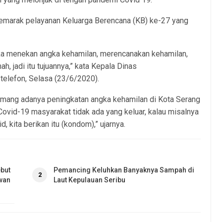
emarak pelayanan Keluarga Berencana (KB) ke-27 yang
gka menekan angka kehamilan, merencanakan kehamilan,
h, jadi itu tujuannya,” kata Kepala Dinas
telefon, Selasa (23/6/2020).
mang adanya peningkatan angka kehamilan di Kota Serang
ovid-19 masyarakat tidak ada yang keluar, kalau misalnya
d, kita berikan itu (kondom),” ujarnya.
but
Pemancing Keluhkan Banyaknya Sampah di
2
wan
Laut Kepulauan Seribu