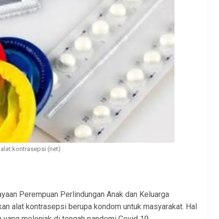
alat kontrasepsi (net)
yaan Perempuan Perlindungan Anak dan Keluarga
n alat kontrasepsi berupa kondom untuk masyarakat. Hal
n yang melonjak di tengah pandemi Covid 19.