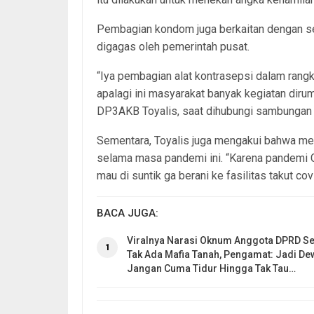
Pembagian kondom juga berkaitan dengan s
digagas oleh pemerintah pusat.
“Iya pembagian alat kontrasepsi dalam ran
apalagi ini masyarakat banyak kegiatan diruma
DP3AKB Toyalis, saat dihubungi sambungan 
Sementara, Toyalis juga mengakui bahwa me
selama masa pandemi ini. “Karena pandemi C
mau di suntik ga berani ke fasilitas takut covi
BACA JUGA:
Viralnya Narasi Oknum Anggota DPRD Se
1
Tak Ada Mafia Tanah, Pengamat: Jadi De
Jangan Cuma Tidur Hingga Tak Tau…