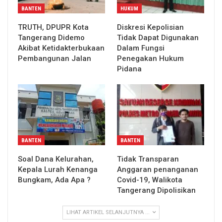
BANTEN
HUKUM
TRUTH, DPUPR Kota
Diskresi Kepolisian
Tangerang Didemo
Tidak Dapat Digunakan
Akibat Ketidakterbukaan
Dalam Fungsi
Pembangunan Jalan
Penegakan Hukum
Pidana
BANTEN
BANTEN
Soal Dana Kelurahan,
Tidak Transparan
Kepala Lurah Kenanga
Anggaran penanganan
Bungkam, Ada Apa ?
Covid-19, Walikota
Tangerang Dipolisikan
LIHAT ARTIKEL SELANJUTNYA ...