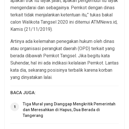
apakah truk itu layak jalan, apakah pengemudi itu layak
mengendarai dan sebagainya. Pemkot dengan dinas
terkait tidak menjalankan ketentuan itu,” tukas bakal
calon Walikota Tangsel 2020 ini ditemui ATMNews.id,
Kamis (21/11/2019).
Artinya ada kelemahan penegakan hukum oleh dinas
atau organisasi perangkat daerah (OPD) terkait yang
berada dibawah Pemkot Tangsel. Jika begitu kata
Suhendar, hal ini ada indikasi kelalaian Pemkot. Lantas
kata dia, sekarang posisinya terbalik karena korban
yang dinyatakan lalai.
BACA JUGA:
Tiga Mural yang Dianggap Mengkritik Pemerintah
1
dan Meresahkan di Hapus, Dua Berada di
Tangerang