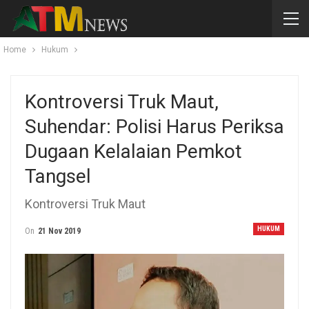
Home
Hukum
Kontroversi Truk Maut,
Suhendar: Polisi Harus Periksa
Dugaan Kelalaian Pemkot
Tangsel
Kontroversi Truk Maut
HUKUM
On
21 Nov 2019