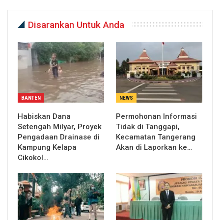
Disarankan Untuk Anda
BANTEN
NEWS
Habiskan Dana
Permohonan Informasi
Setengah Milyar, Proyek
Tidak di Tanggapi,
Pengadaan Drainase di
Kecamatan Tangerang
Kampung Kelapa
Akan di Laporkan ke…
Cikokol…