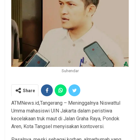
Suhendar
Share
ATMNews.id,Tangerang – Meninggalnya Niswattul
Umma mahasiswi UIN Jakarta dalam peristiwa
kecelakaan truk maut di Jalan Graha Raya, Pondok
Aren, Kota Tangsel menyisakan kontoversi.
Pasalnya, meski sebagai korban, almarhumah yang