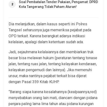
Soal Pembatalan Tender Pakaian, Pengamat: DPRD
2
Kota Tangerang Tidak Paham Aturan!
Dia melanjutkan, dalam kasus seperti ini Polres
Tangsel seharusnya juga memeriksa pejabat pada
OPD terkait. Karena berangkat adanya indikasi
kelalaian, apalagi dalam ketentuan sudah ada.
Jadi, sejauhmana kelalaiannya dan membiarkan truk
besar bisa melawan hukum (peraturan tentang tonase
jalan, tentang ruas jalan, tentang kelayakan kendaraan,
kelayakan pengemudi dan lainnya). Jika memenuhi
unsur, maka nantinya pejabat terkait bisa dijerat
dengan Pasal 359 Kitab KUHP.
“Barang siapa karena kesalahannya (kealpaannya,red)
menyebabkan orang lain mati, diancam dengan pidana
penjara paling lama lima tahun atau pidana kurungan