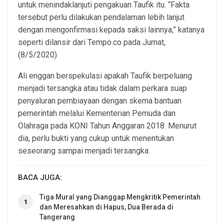
untuk menindaklanjuti pengakuan Taufik itu. “Fakta
tersebut perlu dilakukan pendalaman lebih lanjut
dengan mengonfirmasi kepada saksi lainnya,” katanya
seperti dilansir dari Tempo.co pada Jumat,
(8/5/2020)
Ali enggan berspekulasi apakah Taufik berpeluang
menjadi tersangka atau tidak dalam perkara suap
penyaluran pembiayaan dengan skema bantuan
pemerintah melalui Kementerian Pemuda dan
Olahraga pada KONI Tahun Anggaran 2018. Menurut
dia, perlu bukti yang cukup untuk menentukan
seseorang sampai menjadi tersangka.
BACA JUGA:
Tiga Mural yang Dianggap Mengkritik Pemerintah
1
dan Meresahkan di Hapus, Dua Berada di
Tangerang