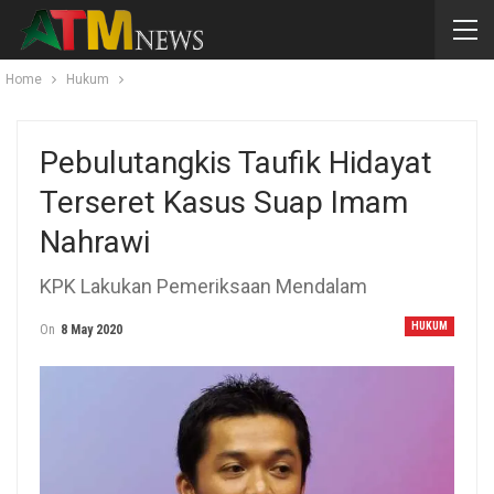
Home
Hukum
Pebulutangkis Taufik Hidayat
Terseret Kasus Suap Imam
Nahrawi
KPK Lakukan Pemeriksaan Mendalam
HUKUM
On
8 May 2020