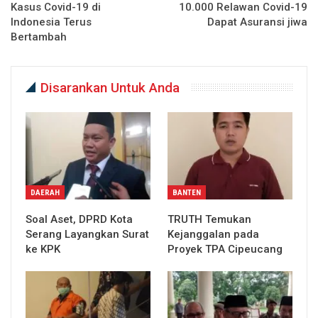
Kasus Covid-19 di
10.000 Relawan Covid-19
Indonesia Terus
Dapat Asuransi jiwa
Bertambah
Disarankan Untuk Anda
DAERAH
BANTEN
Soal Aset, DPRD Kota
TRUTH Temukan
Serang Layangkan Surat
Kejanggalan pada
ke KPK
Proyek TPA Cipeucang