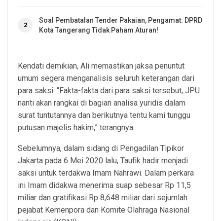
Soal Pembatalan Tender Pakaian, Pengamat: DPRD
2
Kota Tangerang Tidak Paham Aturan!
Kendati demikian, Ali memastikan jaksa penuntut
umum segera menganalisis seluruh keterangan dari
para saksi. “Fakta-fakta dari para saksi tersebut, JPU
nanti akan rangkai di bagian analisa yuridis dalam
surat tuntutannya dan berikutnya tentu kami tunggu
putusan majelis hakim,” terangnya.
Sebelumnya, dalam sidang di Pengadilan Tipikor
Jakarta pada 6 Mei 2020 lalu, Taufik hadir menjadi
saksi untuk terdakwa Imam Nahrawi. Dalam perkara
ini Imam didakwa menerima suap sebesar Rp 11,5
miliar dan gratifikasi Rp 8,648 miliar dari sejumlah
pejabat Kemenpora dan Komite Olahraga Nasional