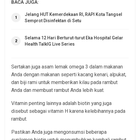
BACA JUGA:
Jelang HUT Kemerdekaan RI, RAPI Kota Tangsel
1
Semprot Disinfektan di Setu
Selama 12 Hari Berturut-turut Eka Hospital Gelar
2
Health TalkIG Live Series
Sertakan juga asam lemak omega 3 dalam makanan
Anda dengan makanan seperti kacang kenari, alpukat,
dan biji rami untuk memberikan kilau pada rambut
Anda dan membuat rambut Anda lebih kuat.
Vitamin penting lainnya adalah biotin yang juga
disebut sebagai vitamin H karena kelebihannya pada
rambut.
Pastikan Anda juga mengonsumsi beberapa
suplemen biotin untuk menumbuhkan kembali rambut