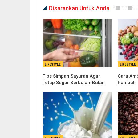
Disarankan Untuk Anda
LIFESTYLE
LIFESTYLE
Tips Simpan Sayuran Agar
Cara Am
Tetap Segar Berbulan-Bulan
Rambut