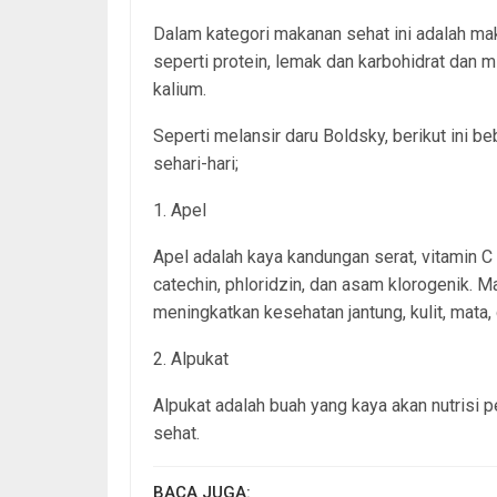
Dalam kategori makanan sehat ini adalah ma
seperti protein, lemak dan karbohidrat dan m
kalium.
Seperti melansir daru Boldsky, berikut ini
sehari-hari;
1. Apel
Apel adalah kaya kandungan serat, vitamin C 
catechin, phloridzin, dan asam klorogenik. 
meningkatkan kesehatan jantung, kulit, mata, 
2. Alpukat
Alpukat adalah buah yang kaya akan nutrisi pe
sehat.
BACA JUGA: