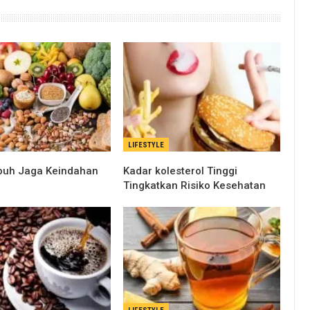
LIFESTYLE
puh Jaga Keindahan
Kadar kolesterol Tinggi
Tingkatkan Risiko Kesehatan