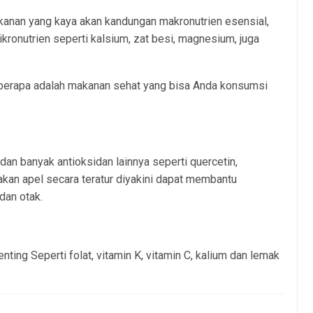
kanan yang kaya akan kandungan makronutrien esensial,
ikronutrien seperti kalsium, zat besi, magnesium, juga
 beberapa adalah makanan sehat yang bisa Anda konsumsi
dan banyak antioksidan lainnya seperti quercetin,
Makan apel secara teratur diyakini dapat membantu
dan otak.
nting Seperti folat, vitamin K, vitamin C, kalium dan lemak