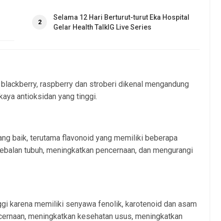
Selama 12 Hari Berturut-turut Eka Hospital
2
Gelar Health TalkIG Live Series
, blackberry, raspberry dan stroberi dikenal mengandung
aya antioksidan yang tinggi.
g baik, terutama flavonoid yang memiliki beberapa
ebalan tubuh, meningkatkan pencernaan, dan mengurangi
gi karena memiliki senyawa fenolik, karotenoid dan asam
ernaan, meningkatkan kesehatan usus, meningkatkan