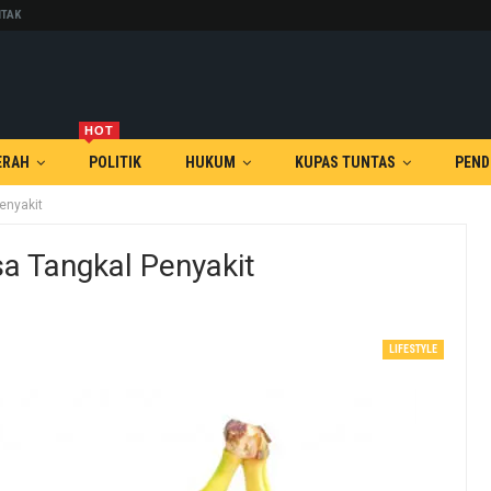
TAK
HOT
ERAH
POLITIK
HUKUM
KUPAS TUNTAS
PEND
enyakit
sa Tangkal Penyakit
LIFESTYLE