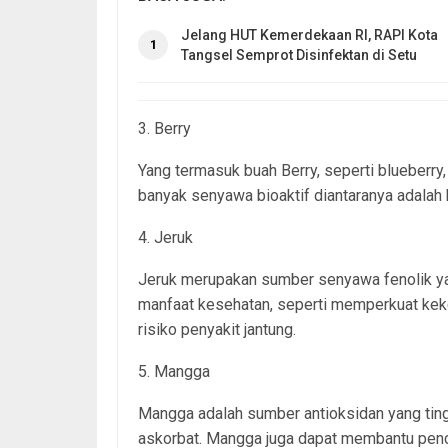
Jelang HUT Kemerdekaan RI, RAPI Kota
1
Tangsel Semprot Disinfektan di Setu
3. Berry
Yang termasuk buah Berry, seperti blueberry
banyak senyawa bioaktif diantaranya adalah k
4. Jeruk
Jeruk merupakan sumber senyawa fenolik yan
manfaat kesehatan, seperti memperkuat kek
risiko penyakit jantung.
5. Mangga
Mangga adalah sumber antioksidan yang ting
askorbat. Mangga juga dapat membantu penc