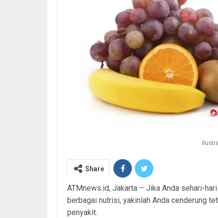
ilust
Share
ATMnews.id, Jakarta – Jika Anda sehari-ha
berbagai nutrisi, yakinlah Anda cenderung te
penyakit.