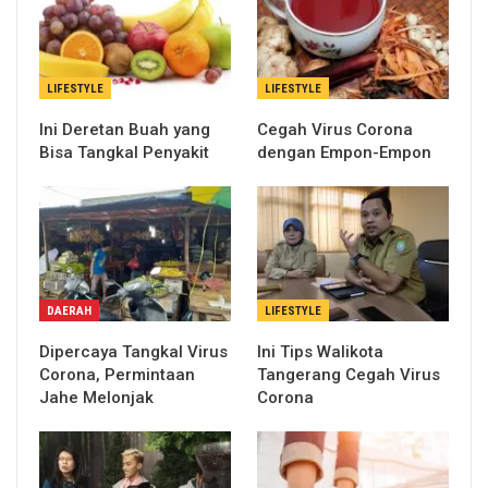
LIFESTYLE
LIFESTYLE
Ini Deretan Buah yang
Cegah Virus Corona
Bisa Tangkal Penyakit
dengan Empon-Empon
DAERAH
LIFESTYLE
Dipercaya Tangkal Virus
Ini Tips Walikota
Corona, Permintaan
Tangerang Cegah Virus
Jahe Melonjak
Corona