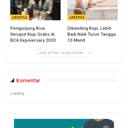
LIFESTYLE
LIFESTYLE
Pengunjung Bisa
Dibanding Kopi, Lebih
Seruput Kopi Gratis di
Baik Naik Turun Tangga
BCA Expoversary 2020
10 Menit
LIHAT ARTIKEL SELANJUTNYA ...
Komentar
Loading...