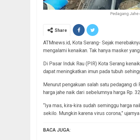
Pedagang Jahe d
Share
ATMnews.id, Kota Serang- Sejak merebaknya
mengalami kenaikan. Tak hanya masker yang n
Di Pasar Induk Rau (PIR) Kota Serang kenai
dapat meningkatkan imun pada tubuh sehingga
Menurut pengakuan salah satu pedagang di 
harga jahe naik dari sebelumnya harga Rp. 32
“Iya mas, kira-kira sudah seminggu harga n
sekilo. Mungkin karena virus corona,” ujarny
BACA JUGA: