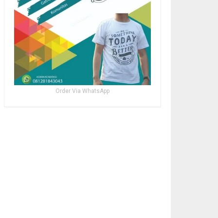
Order Via WhatsApp