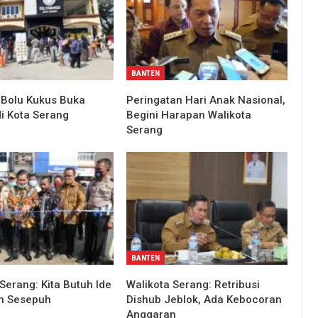
BANTEN
i Bolu Kukus Buka
Peringatan Hari Anak Nasional,
i Kota Serang
Begini Harapan Walikota
Serang
BANTEN
Serang: Kita Butuh Ide
Walikota Serang: Retribusi
n Sesepuh
Dishub Jeblok, Ada Kebocoran
Anggaran