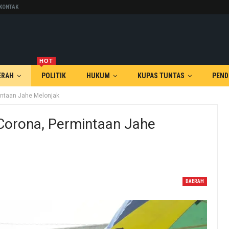
KONTAK
HOT
ERAH
POLITIK
HUKUM
KUPAS TUNTAS
PEND
intaan Jahe Melonjak
 Corona, Permintaan Jahe
DAERAH