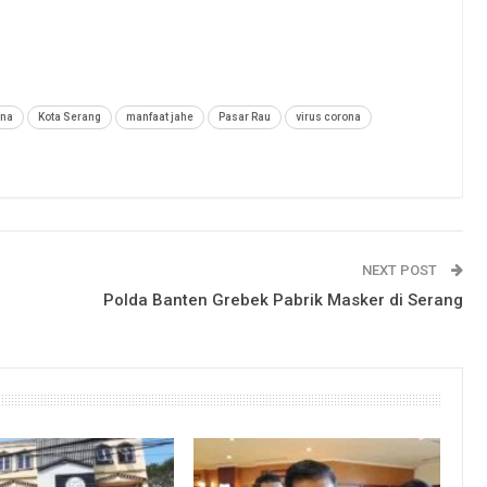
ona
Kota Serang
manfaat jahe
Pasar Rau
virus corona
NEXT POST
Polda Banten Grebek Pabrik Masker di Serang