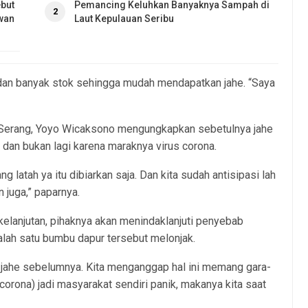
but
Pemancing Keluhkan Banyaknya Sampah di
2
wan
Laut Kepulauan Seribu
a dan banyak stok sehingga mudah mendapatkan jahe. “Saya
 Serang, Yoyo Wicaksono mengungkapkan sebetulnya jahe
u dan bukan lagi karena maraknya virus corona.
g latah ya itu dibiarkan saja. Dan kita sudah antisipasi lah
 juga,” paparnya.
rkelanjutan, pihaknya akan menindaklanjuti penyebab
salah satu bumbu dapur tersebut melonjak.
a jahe sebelumnya. Kita menganggap hal ini memang gara-
rona) jadi masyarakat sendiri panik, makanya kita saat