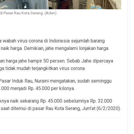
i Pasar Rau Kota Serang. (Aden)
 wabah virus corona di Indonesia sejumlah barang
aik harga. Demikian, jahe mengalami lonjakan harga.
kan harga jahe hampir 50 persen. Sebab Jahe dipercaya
 tidak mudah terjangkitkan virus corona.
Pasar Induk Rau, Nuraini mengatakan, sudah seminggu
.000 menjadi Rp. 45.000 per kilonya.
aiknya naik sekarang Rp. 45.000 sebelumnya Rp. 32.000
a saat ditemui di pasar Rau Kota Serang, Jum’at (6/2/2020).