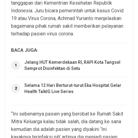
tanggapan dari Kementrian Kesehatan Republik
Indonesia. Juru bicara pemerintah untuk kasus Covid
19 atau Virus Corona, Achmad Yurianto menjelaskan
bagaimana pihak rumah sakit memberikan pelayanan
terhadap pasien virus corona.
BACA JUGA:
Jelang HUT Kemerdekaan RI, RAPI Kota Tangsel
1
Semprot Disinfektan di Setu
Selama 12 Hari Berturut-turut Eka Hospital Gelar
2
Health TalkIG Live Series
“Ini sebenarnya pasien yang berobat ke Rumah Sakit
Mitra Keluarga kalau tidak salah, dia datang ke sana
kemudian dia adalah pasien yang diyakini ‘Ini
kayaknya terinfeksi nih’ artinya dia menjadi pasien