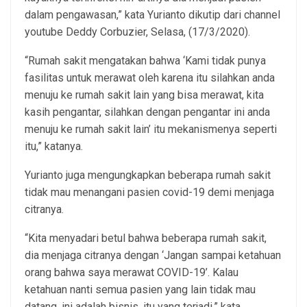
dalam pengawasan,” kata Yurianto dikutip dari channel
youtube Deddy Corbuzier, Selasa, (17/3/2020).
“Rumah sakit mengatakan bahwa ‘Kami tidak punya
fasilitas untuk merawat oleh karena itu silahkan anda
menuju ke rumah sakit lain yang bisa merawat, kita
kasih pengantar, silahkan dengan pengantar ini anda
menuju ke rumah sakit lain’ itu mekanismenya seperti
itu,” katanya.
Yurianto juga mengungkapkan beberapa rumah sakit
tidak mau menangani pasien covid-19 demi menjaga
citranya.
“Kita menyadari betul bahwa beberapa rumah sakit,
dia menjaga citranya dengan ‘Jangan sampai ketahuan
orang bahwa saya merawat COVID-19’. Kalau
ketahuan nanti semua pasien yang lain tidak mau
datang, ini adalah bisnis, itu yang terjadi,” kata