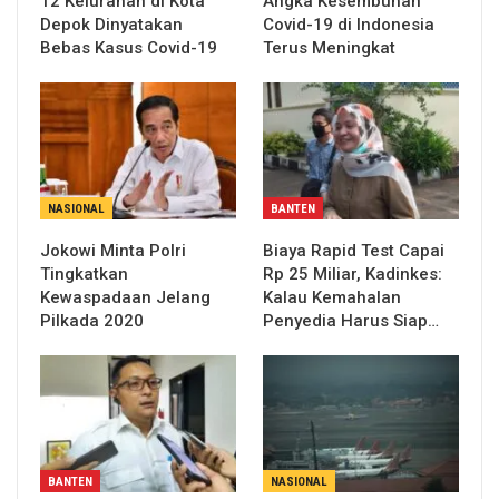
12 Kelurahan di Kota
Angka Kesembuhan
Depok Dinyatakan
Covid-19 di Indonesia
Bebas Kasus Covid-19
Terus Meningkat
NASIONAL
BANTEN
Jokowi Minta Polri
Biaya Rapid Test Capai
Tingkatkan
Rp 25 Miliar, Kadinkes:
Kewaspadaan Jelang
Kalau Kemahalan
Pilkada 2020
Penyedia Harus Siap…
BANTEN
NASIONAL