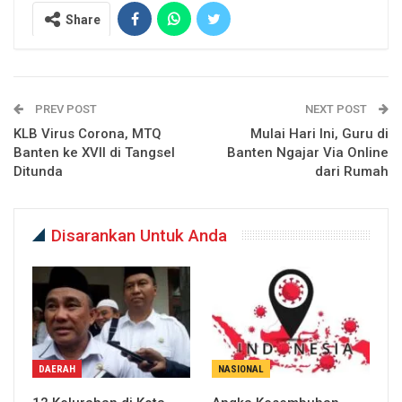
Share
PREV POST
NEXT POST
KLB Virus Corona, MTQ
Mulai Hari Ini, Guru di
Banten ke XVII di Tangsel
Banten Ngajar Via Online
Ditunda
dari Rumah
Disarankan Untuk Anda
DAERAH
NASIONAL