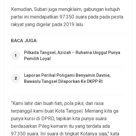
Kemudian, Subari juga mengklaim, gabungan ketujuh
partai ini mendapatkan 97.350 suara pada pada pesta
rakyat yang digelar pada 2019 lalu.
BACA JUGA:
Pilkada Tangsel, Azizah – Ruhama Unggul Punya
1
Pemilih Loyal
Laporan Perihal Poligami Benyamin Davnie,
2
Bawaslu Tangsel Dilaporkan Ke DKPP RI
“Kami lahir dari buah hati, pola pikir, dan rasa
terpanggil kami buat Kota Tangsel. Memang kita ga
punya kursi di DPRD, tapikan kita punya suara
berdasarkan Pileg kemarin itu yang terdata ada
97.350 suara. Ini suara di tingkat Kotanya saja,” kata