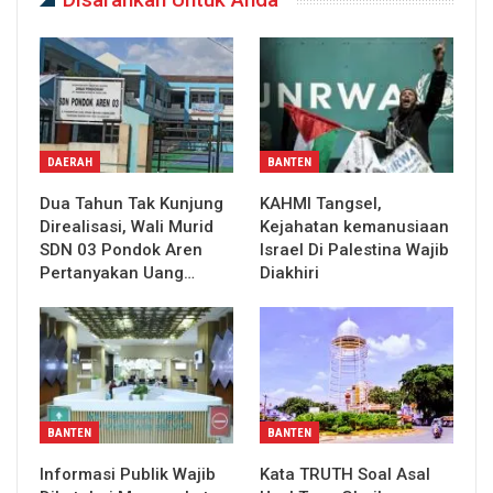
DAERAH
BANTEN
Dua Tahun Tak Kunjung
KAHMI Tangsel,
Direalisasi, Wali Murid
Kejahatan kemanusiaan
SDN 03 Pondok Aren
Israel Di Palestina Wajib
Pertanyakan Uang…
Diakhiri
BANTEN
BANTEN
Informasi Publik Wajib
Kata TRUTH Soal Asal