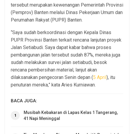
tersebut merupakan kewenangan Pemerintah Provinsi
(Pemprov) Banten melalui Dinas Pekerjaan Umum dan
Perumahan Rakyat (PUPR) Banten.
“Saya sudah berkoordinasi dengan Kepala Dinas
PUPR Provinsi Banten terkait rencana lanjutan proyek
Jalan Setiabudi. Saya dapat kabar bahwa proses
pembangunan jalan tersebut sudah 87%, mereka juga
sudah melakukan survei jalan setiabudi, besok
rencana pembersihan material, lanjut akan
dilaksanakan pengecoran Senin depan (
5 April
), itu
penuturan mereka,” kata Aries Kurniawan.
BACA JUGA:
Musibah Kebakaran di Lapas Kelas 1 Tangerang,
1
41 Napi Meninggal