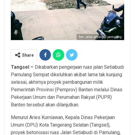
foto : jalan setiabudi pamulang
Share
Tangsel –
Dikabarkan pengerjaan ruas jalan Setiabudi
Pamulang Sempat dikeluhkan akibat lama tak kunjung
selesai, akhirnya proyek pembangunan milik
Pemerintah Provinsi (Pemprov) Banten melalui Dinas
Pekerjaan Umum dan Perumahan Rakyat (PUPR)
Banten tersebut akan dilanjutkan.
Menurut Aries Kurniawan, Kepala Dinas Pekerjaan
Umum (DPU) Kota Tangerang Selatan (Tangsel),
proyek betonisasi ruas Jalan Setiabudi di Pamulang,