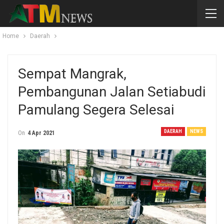
Home
Daerah
Sempat Mangrak,
Pembangunan Jalan Setiabudi
Pamulang Segera Selesai
DAERAH
NEWS
On
4 Apr 2021