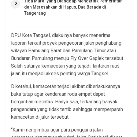
Tiga Mural yang Dianggap Mengkritik Pemerintah
2
dan Meresahkan di Hapus, Dua Berada di
Tangerang
DPU Kota Tangsel, diakuinya banyak menerima
laporan terkait proyek pengecoran jalan penghubung
wilayah Pamulang Barat dan Pamulang Timur atau
Bundaran Pamulang menuju Fly Over Gaplek tersebut.
Salah satunya kemacetan yang terjadi, lantaran ruas
jalan itu menjadi akses penting warga Tangsel.
Diketahui, kemacetan terjadi akibat diberlakukannya
buka tutup agar kendaraan roda empat dapat
bergantian melintas. Hanya saja, terkadang banyak
pengendara yang tidak tertib sehingga memperparah
kemacetan di jalur tersebut.
“Kami mengimbau agar para pengguna jalan