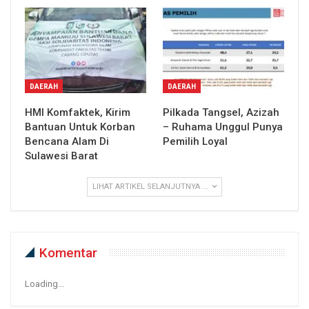
DAERAH
DAERAH
HMI Komfaktek, Kirim
Pilkada Tangsel, Azizah
Bantuan Untuk Korban
– Ruhama Unggul Punya
Bencana Alam Di
Pemilih Loyal
Sulawesi Barat
LIHAT ARTIKEL SELANJUTNYA ...
Komentar
Loading...