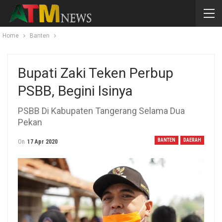
Home
Banten
Bupati Zaki Teken Perbup
PSBB, Begini Isinya
PSBB Di Kabupaten Tangerang Selama Dua
Pekan
BANTEN
DAERAH
On
17 Apr 2020