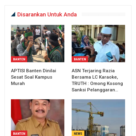
Disarankan Untuk Anda
BANTEN
BANTEN
APTISI Banten Dinilai
ASN Terjaring Razia
Sesat Soal Kampus
Bersama LC Karaoke,
Murah
TRUTH : Omong Kosong
Sanksi Pelanggaran…
BANTEN
NEWS