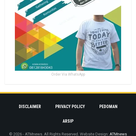
Order Via WhatsApp
DISCLAIMER
PRIVACY POLICY
PEDOMAN
ARSIP
© 2026 - ATMnews. All Rights Reserved.
Website Design:
ATMnews