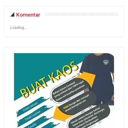
Komentar
Loading...