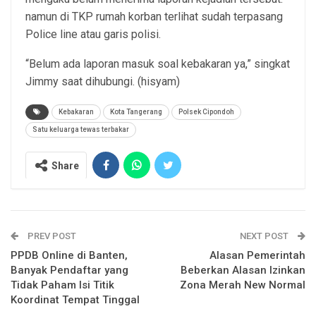
namun di TKP rumah korban terlihat sudah terpasang
Police line atau garis polisi.
“Belum ada laporan masuk soal kebakaran ya,” singkat
Jimmy saat dihubungi. (hisyam)
Kebakaran
Kota Tangerang
Polsek Cipondoh
Satu keluarga tewas terbakar
Share
PREV POST
NEXT POST
PPDB Online di Banten,
Alasan Pemerintah
Banyak Pendaftar yang
Beberkan Alasan Izinkan
Tidak Paham Isi Titik
Zona Merah New Normal
Koordinat Tempat Tinggal