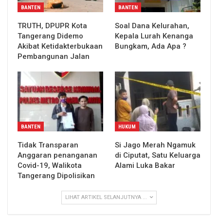
BANTEN
BANTEN
TRUTH, DPUPR Kota
Soal Dana Kelurahan,
Tangerang Didemo
Kepala Lurah Kenanga
Akibat Ketidakterbukaan
Bungkam, Ada Apa ?
Pembangunan Jalan
BANTEN
HUKUM
Tidak Transparan
Si Jago Merah Ngamuk
Anggaran penanganan
di Ciputat, Satu Keluarga
Covid-19, Walikota
Alami Luka Bakar
Tangerang Dipolisikan
LIHAT ARTIKEL SELANJUTNYA ...