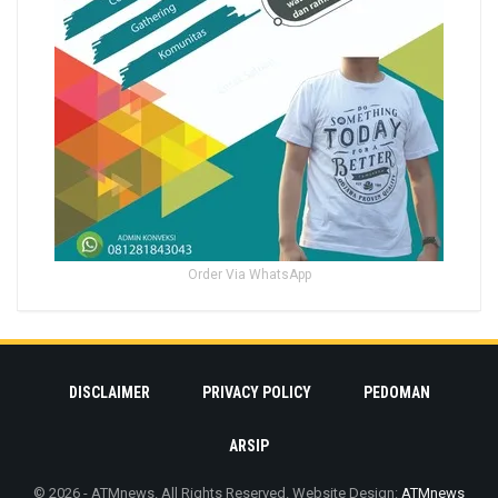
Order Via WhatsApp
DISCLAIMER
PRIVACY POLICY
PEDOMAN
ARSIP
© 2026 - ATMnews. All Rights Reserved.
Website Design:
ATMnews