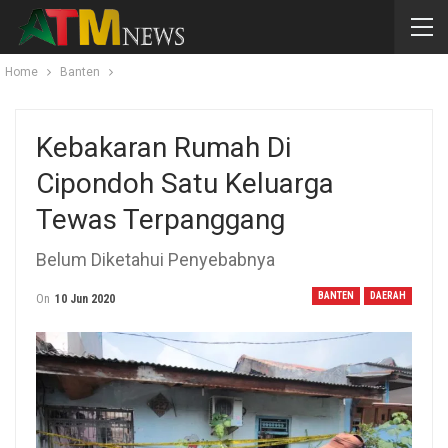
Home
Banten
Kebakaran Rumah Di
Cipondoh Satu Keluarga
Tewas Terpanggang
Belum Diketahui Penyebabnya
BANTEN
DAERAH
On
10 Jun 2020