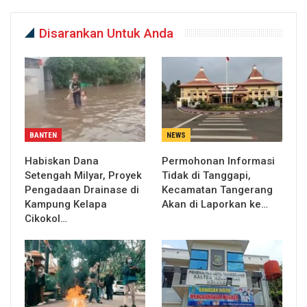
Disarankan Untuk Anda
BANTEN
NEWS
Habiskan Dana
Permohonan Informasi
Setengah Milyar, Proyek
Tidak di Tanggapi,
Pengadaan Drainase di
Kecamatan Tangerang
Kampung Kelapa
Akan di Laporkan ke…
Cikokol…