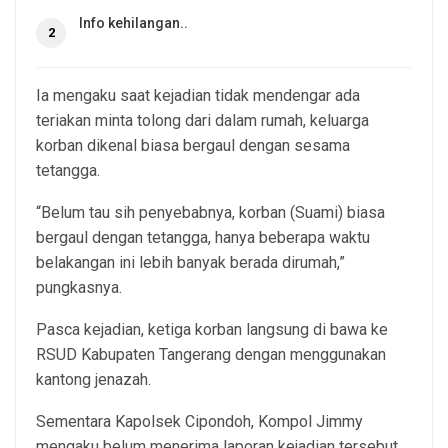
Info kehilangan..
2
Ia mengaku saat kejadian tidak mendengar ada
teriakan minta tolong dari dalam rumah, keluarga
korban dikenal biasa bergaul dengan sesama
tetangga.
“Belum tau sih penyebabnya, korban (Suami) biasa
bergaul dengan tetangga, hanya beberapa waktu
belakangan ini lebih banyak berada dirumah,”
pungkasnya.
Pasca kejadian, ketiga korban langsung di bawa ke
RSUD Kabupaten Tangerang dengan menggunakan
kantong jenazah.
Sementara Kapolsek Cipondoh, Kompol Jimmy
mengaku belum menerima laporan kejadian tersebut.