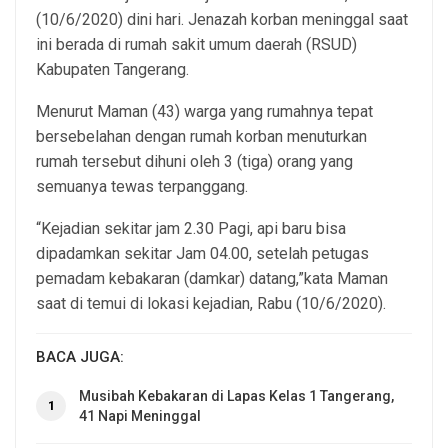
(10/6/2020) dini hari. Jenazah korban meninggal saat
ini berada di rumah sakit umum daerah (RSUD)
Kabupaten Tangerang.
Menurut Maman (43) warga yang rumahnya tepat
bersebelahan dengan rumah korban menuturkan
rumah tersebut dihuni oleh 3 (tiga) orang yang
semuanya tewas terpanggang.
“Kejadian sekitar jam 2.30 Pagi, api baru bisa
dipadamkan sekitar Jam 04.00, setelah petugas
pemadam kebakaran (damkar) datang,”kata Maman
saat di temui di lokasi kejadian, Rabu (10/6/2020).
BACA JUGA:
Musibah Kebakaran di Lapas Kelas 1 Tangerang,
1
41 Napi Meninggal