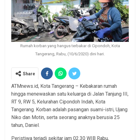
Rumah korban yang hangus terbakar di Cipondoh, Kota
Tangerang, Rabu, (10/6/2020) dini hari.
Share
ATMnews.id, Kota Tangerang – Kebakaran rumah
hingga menewaskan satu keluarga di Jalan Tanjung III,
RT 9, RW 5, Kelurahan Cipondoh Indah, Kota
Tangerang. Korban adalah pasangan suami-istri, Ujang
Niko dan Motin, serta seorang anaknya berusia 25
tahun, Daniel.
Peristiwa terjadi sekitar jam 02.30 WIB Rabu,