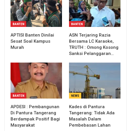
BANTEN
BANTEN
APTISI Banten Dinilai
ASN Terjaring Razia
Sesat Soal Kampus
Bersama LC Karaoke,
Murah
TRUTH : Omong Kosong
Sanksi Pelanggaran…
BANTEN
NEWS
APDESI : Pembangunan
Kades di Pantura
Di Pantura Tangerang
Tangerang: Tidak Ada
Berdampak Positif Bagi
Masalah Dalam
Masyarakat
Pembebasan Lahan