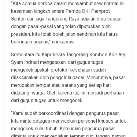
“Kita semua berdoa dalam menyambut new normal ini
kesamaan langkah antara Pemda DKI Pemprov
Banten dan juga Tangerang Raya sejalan bisa sesuai
dengan pasal-pasal yang telah diputuskan oleh
presiden, kita tidak boleh jalan sendirian kita harus
beriringan sejalan,” ungkapnya.
Sementara itu Kapolresta Tangerang Kombes Ade Ary
Syam Indradi mengatakan, dari gugus tugas
mengecek apakah protokol kesehatan sudah
dilaksanakan oleh pengelola pasar. Menurutnya, pasar
merupakan tempat atau sarana yang setiap hari
didatangi warga. Oleh karena itu, ini menjadi perhatian
dari gugus tugas untuk mengecek.
“Kami sudah berkoordinasi dengan pengurus pasar,
kita minta petugas menyiapkan personel khusus untuk
mengecek suhu tubuh. Kemudian pengurus pasar
diminta untuk menyediakan tempat cuci tangan, namun