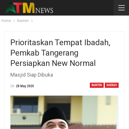
Home
Banten
Prioritaskan Tempat Ibadah,
Pemkab Tangerang
Persiapkan New Normal
Masjid Siap Dibuka
BANTEN
DAERAH
On
28 May 2020