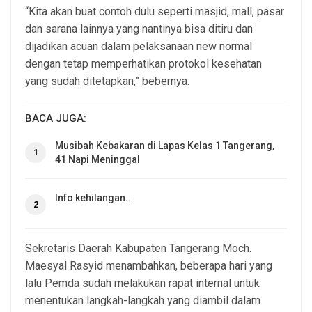
“Kita akan buat contoh dulu seperti masjid, mall, pasar
dan sarana lainnya yang nantinya bisa ditiru dan
dijadikan acuan dalam pelaksanaan new normal
dengan tetap memperhatikan protokol kesehatan
yang sudah ditetapkan,” bebernya.
BACA JUGA:
Musibah Kebakaran di Lapas Kelas 1 Tangerang,
1
41 Napi Meninggal
Info kehilangan..
2
Sekretaris Daerah Kabupaten Tangerang Moch.
Maesyal Rasyid menambahkan, beberapa hari yang
lalu Pemda sudah melakukan rapat internal untuk
menentukan langkah-langkah yang diambil dalam