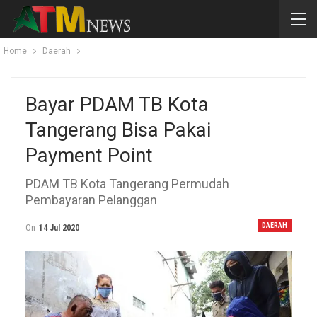
Home
Daerah
Bayar PDAM TB Kota
Tangerang Bisa Pakai
Payment Point
PDAM TB Kota Tangerang Permudah
Pembayaran Pelanggan
DAERAH
On
14 Jul 2020