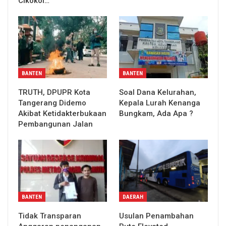
Cikokol…
BANTEN
BANTEN
TRUTH, DPUPR Kota
Soal Dana Kelurahan,
Tangerang Didemo
Kepala Lurah Kenanga
Akibat Ketidakterbukaan
Bungkam, Ada Apa ?
Pembangunan Jalan
BANTEN
DAERAH
Tidak Transparan
Usulan Penambahan