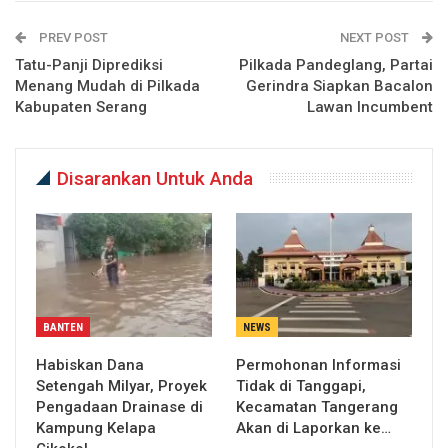
PREV POST
NEXT POST
Tatu-Panji Diprediksi
Pilkada Pandeglang, Partai
Menang Mudah di Pilkada
Gerindra Siapkan Bacalon
Kabupaten Serang
Lawan Incumbent
Disarankan Untuk Anda
BANTEN
NEWS
Habiskan Dana
Permohonan Informasi
Setengah Milyar, Proyek
Tidak di Tanggapi,
Pengadaan Drainase di
Kecamatan Tangerang
Kampung Kelapa
Akan di Laporkan ke…