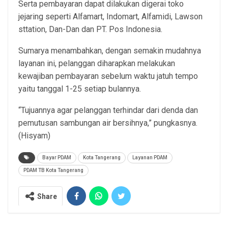
Serta pembayaran dapat dilakukan digerai toko
jejaring seperti Alfamart, Indomart, Alfamidi, Lawson
sttation, Dan-Dan dan PT. Pos Indonesia.
Sumarya menambahkan, dengan semakin mudahnya
layanan ini, pelanggan diharapkan melakukan
kewajiban pembayaran sebelum waktu jatuh tempo
yaitu tanggal 1-25 setiap bulannya.
“Tujuannya agar pelanggan terhindar dari denda dan
pemutusan sambungan air bersihnya,” pungkasnya.
(Hisyam)
Bayar PDAM
Kota Tangerang
Layanan PDAM
PDAM TB Kota Tangerang
Share