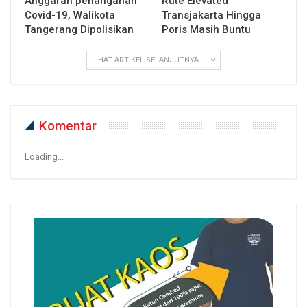
Anggaran penanganan
Rute Elevated
Covid-19, Walikota
Transjakarta Hingga
Tangerang Dipolisikan
Poris Masih Buntu
LIHAT ARTIKEL SELANJUTNYA ...
Komentar
Loading...