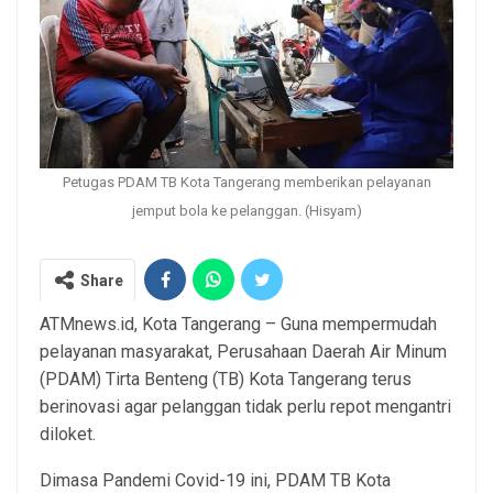
Petugas PDAM TB Kota Tangerang memberikan pelayanan
jemput bola ke pelanggan. (Hisyam)
Share
ATMnews.id, Kota Tangerang – Guna mempermudah
pelayanan masyarakat, Perusahaan Daerah Air Minum
(PDAM) Tirta Benteng (TB) Kota Tangerang terus
berinovasi agar pelanggan tidak perlu repot mengantri
diloket.
Dimasa Pandemi Covid-19 ini, PDAM TB Kota