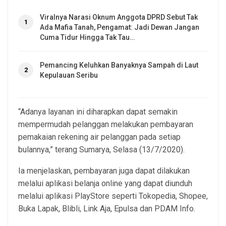
Viralnya Narasi Oknum Anggota DPRD Sebut Tak
1
Ada Mafia Tanah, Pengamat: Jadi Dewan Jangan
Cuma Tidur Hingga Tak Tau…
Pemancing Keluhkan Banyaknya Sampah di Laut
2
Kepulauan Seribu
“Adanya layanan ini diharapkan dapat semakin
mempermudah pelanggan melakukan pembayaran
pemakaian rekening air pelanggan pada setiap
bulannya,” terang Sumarya, Selasa (13/7/2020).
Ia menjelaskan, pembayaran juga dapat dilakukan
melalui aplikasi belanja online yang dapat diunduh
melalui aplikasi PlayStore seperti Tokopedia, Shopee,
Buka Lapak, Blibli, Link Aja, Epulsa dan PDAM Info.