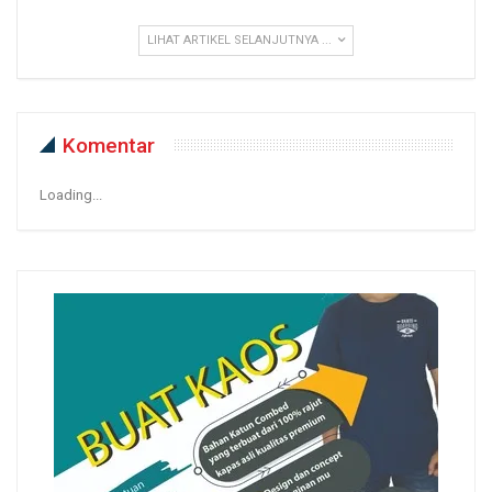
LIHAT ARTIKEL SELANJUTNYA ...
Komentar
Loading...