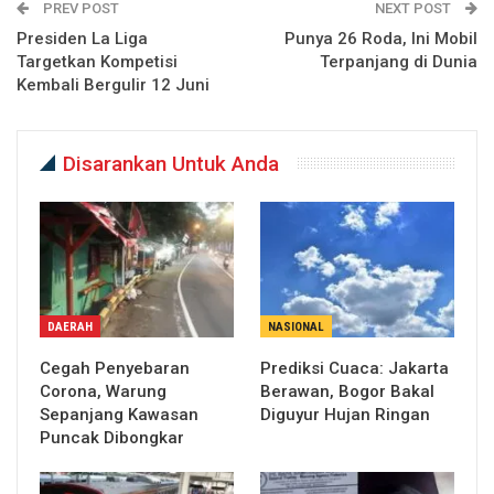
PREV POST
NEXT POST
Presiden La Liga
Punya 26 Roda, Ini Mobil
Targetkan Kompetisi
Terpanjang di Dunia
Kembali Bergulir 12 Juni
Disarankan Untuk Anda
DAERAH
NASIONAL
Cegah Penyebaran
Prediksi Cuaca: Jakarta
Corona, Warung
Berawan, Bogor Bakal
Sepanjang Kawasan
Diguyur Hujan Ringan
Puncak Dibongkar