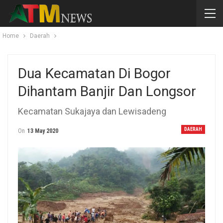
Home
Daerah
Dua Kecamatan Di Bogor
Dihantam Banjir Dan Longsor
Kecamatan Sukajaya dan Lewisadeng
DAERAH
On
13 May 2020