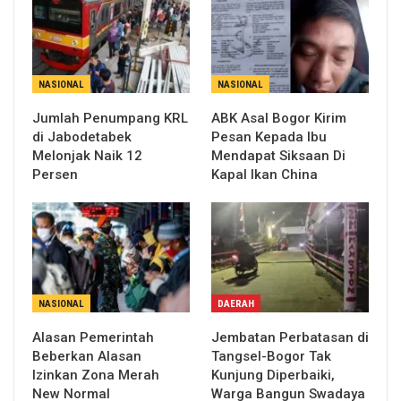
NASIONAL
NASIONAL
Jumlah Penumpang KRL
ABK Asal Bogor Kirim
di Jabodetabek
Pesan Kepada Ibu
Melonjak Naik 12
Mendapat Siksaan Di
Persen
Kapal Ikan China
NASIONAL
DAERAH
Alasan Pemerintah
Jembatan Perbatasan di
Beberkan Alasan
Tangsel-Bogor Tak
Izinkan Zona Merah
Kunjung Diperbaiki,
New Normal
Warga Bangun Swadaya