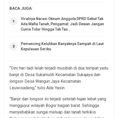
BACA JUGA:
Viralnya Narasi Oknum Anggota DPRD Sebut Tak
1
Ada Mafia Tanah, Pengamat: Jadi Dewan Jangan
Cuma Tidur Hingga Tak Tau…
Pemancing Keluhkan Banyaknya Sampah di Laut
2
Kepulauan Seribu
“Dini hari tadi telah terjadi musibah di dua tempat yaitu
banjir di Desa Sukamulih Kecamatan Sukajaya dan
longsor Desa Wangun Jaya Kecamatan
Leuwisadeng,” tulis Ade Yasin.
“Banjir dan longsor ini terjadi setelah hujan lebat yang
mengguyur wilayah Bogor bagian barat. Sehingga
menyebabkan sungai meluap dan tanah terkikis.