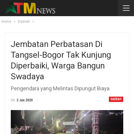
Home
Daerah
Jembatan Perbatasan Di
Tangsel-Bogor Tak Kunjung
Diperbaiki, Warga Bangun
Swadaya
Pengendara yang Melintas Dipungut Biaya
DAERAH
On
2 Jun 2020