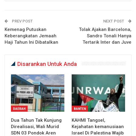
PREV POST
NEXT POST
Kemenag Putuskan
Tolak Ajakan Barcelona,
Keberangkatan Jemaah
Sandro Tonali Hanya
Haji Tahun Ini Dibatalkan
Tertarik Inter dan Juve
Disarankan Untuk Anda
DAERAH
BANTEN
Dua Tahun Tak Kunjung
KAHMI Tangsel,
Direalisasi, Wali Murid
Kejahatan kemanusiaan
SDN 03 Pondok Aren
Israel Di Palestina Wajib