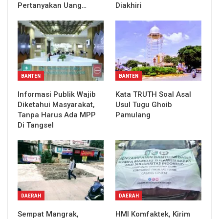
Pertanyakan Uang…
Diakhiri
BANTEN
BANTEN
Informasi Publik Wajib
Kata TRUTH Soal Asal
Diketahui Masyarakat,
Usul Tugu Ghoib
Tanpa Harus Ada MPP
Pamulang
Di Tangsel
DAERAH
DAERAH
Sempat Mangrak,
HMI Komfaktek, Kirim