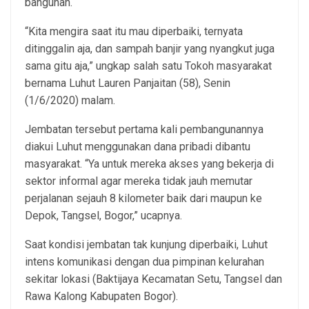
bangunan.
“Kita mengira saat itu mau diperbaiki, ternyata
ditinggalin aja, dan sampah banjir yang nyangkut juga
sama gitu aja,” ungkap salah satu Tokoh masyarakat
bernama Luhut Lauren Panjaitan (58), Senin
(1/6/2020) malam.
Jembatan tersebut pertama kali pembangunannya
diakui Luhut menggunakan dana pribadi dibantu
masyarakat. “Ya untuk mereka akses yang bekerja di
sektor informal agar mereka tidak jauh memutar
perjalanan sejauh 8 kilometer baik dari maupun ke
Depok, Tangsel, Bogor,” ucapnya.
Saat kondisi jembatan tak kunjung diperbaiki, Luhut
intens komunikasi dengan dua pimpinan kelurahan
sekitar lokasi (Baktijaya Kecamatan Setu, Tangsel dan
Rawa Kalong Kabupaten Bogor).