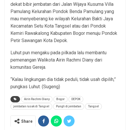
dekat bibir jembatan dari Jalan Wijaya Kusuma Villa
Pamulang Kelurahan Pondok Benda Pamulang yang
mau menyeberang ke wilayah Kelurahan Bakti Jaya
Kecamatan Setu Kota Tangsel atau dari Pondok
Kemiri Rawakalong Kabupaten Bogor menuju Pondok
Petir Sawangan Kota Depok.
Luhut pun mengaku pada pilkada lalu membantu
pemenangan Walikota Airin Rachmi Diany dari
komunitas Gereja.
“Kalau lingkungan dia tidak peduli, tidak usah dipilih,”
pungkas Luhut. (Sugeng)
Airin Rachmi Diany
Bogor
DEPOK
jembatan rusak di Tangsel
Pungli di jembatan
Tangsel
Share