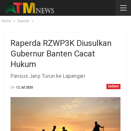
Home
Daerah
Raperda RZWP3K Diusulkan
Gubernur Banten Cacat
Hukum
Pansus Janji Turun ke Lapangan
DAERAH
On
12 Jul 2020