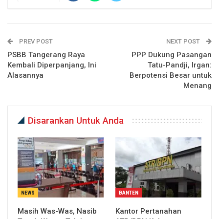
PREV POST
NEXT POST
PSBB Tangerang Raya
PPP Dukung Pasangan
Kembali Diperpanjang, Ini
Tatu-Pandji, Irgan:
Alasannya
Berpotensi Besar untuk
Menang
Disarankan Untuk Anda
NEWS
BANTEN
Masih Was-Was, Nasib
Kantor Pertanahan