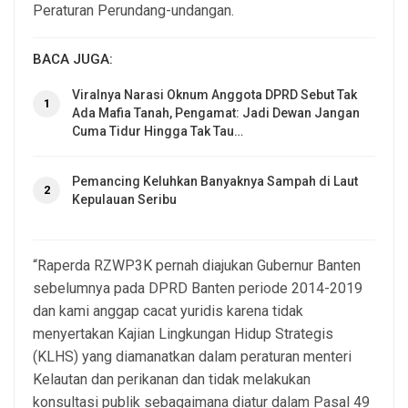
Peraturan Perundang-undangan.
BACA JUGA:
Viralnya Narasi Oknum Anggota DPRD Sebut Tak
1
Ada Mafia Tanah, Pengamat: Jadi Dewan Jangan
Cuma Tidur Hingga Tak Tau…
Pemancing Keluhkan Banyaknya Sampah di Laut
2
Kepulauan Seribu
“Raperda RZWP3K pernah diajukan Gubernur Banten
sebelumnya pada DPRD Banten periode 2014-2019
dan kami anggap cacat yuridis karena tidak
menyertakan Kajian Lingkungan Hidup Strategis
(KLHS) yang diamanatkan dalam peraturan menteri
Kelautan dan perikanan dan tidak melakukan
konsultasi publik sebagaimana diatur dalam Pasal 49