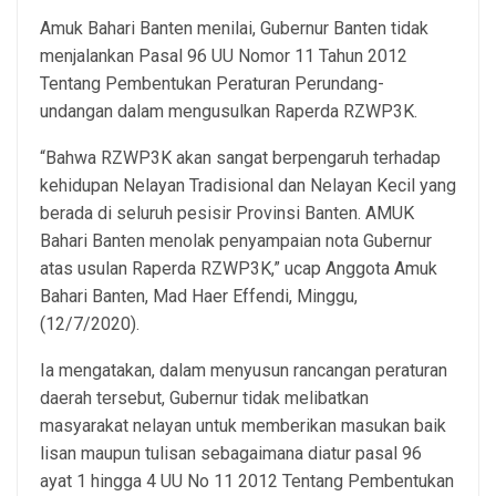
Amuk Bahari Banten menilai, Gubernur Banten tidak
menjalankan Pasal 96 UU Nomor 11 Tahun 2012
Tentang Pembentukan Peraturan Perundang-
undangan dalam mengusulkan Raperda RZWP3K.
“Bahwa RZWP3K akan sangat berpengaruh terhadap
kehidupan Nelayan Tradisional dan Nelayan Kecil yang
berada di seluruh pesisir Provinsi Banten. AMUK
Bahari Banten menolak penyampaian nota Gubernur
atas usulan Raperda RZWP3K,” ucap Anggota Amuk
Bahari Banten, Mad Haer Effendi, Minggu,
(12/7/2020).
Ia mengatakan, dalam menyusun rancangan peraturan
daerah tersebut, Gubernur tidak melibatkan
masyarakat nelayan untuk memberikan masukan baik
lisan maupun tulisan sebagaimana diatur pasal 96
ayat 1 hingga 4 UU No 11 2012 Tentang Pembentukan