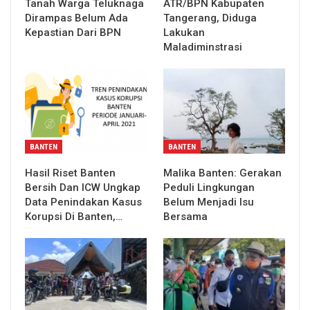
Tanah Warga Teluknaga
ATR/BPN Kabupaten
Dirampas Belum Ada
Tangerang, Diduga
Kepastian Dari BPN
Lakukan
Maladiminstrasi
BANTEN
BANTEN
Hasil Riset Banten
Malika Banten: Gerakan
Bersih Dan ICW Ungkap
Peduli Lingkungan
Data Penindakan Kasus
Belum Menjadi Isu
Korupsi Di Banten,…
Bersama