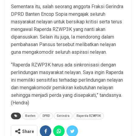
Sementara itu, salah seorang anggota Fraksi Gerindra
DPRD Banten Encop Sopia mengajak seluruh
masyarakat nelayan untuk bersikap kritisi serta terus
mengawal Raperda RZWP3K yang nanti akan
dipansuskan. Selain itu juga, Ia mendorong dalam
pembahasan Pansus tersebut melibatkan nelayan
guna mengakomodir seluruh aspirasi nelayan.
“Raperda RZWP3K harus ada sinkronisasi dengan
perlindungan masyarakat nelayan. Saya ingin Raperda
ini memiliki sensitifas terhadap perlindungan nelayan
dan mengakomodir pemikiran kebutuhan nelayan
sehingga menjadi perda yang disepakati,” tandasnya.
(Hendra)
Banten
DPRD
Gerindra
Raperda RZWP3K
Share