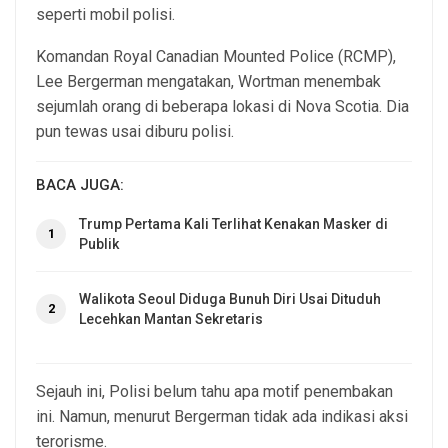
seperti mobil polisi.
Komandan Royal Canadian Mounted Police (RCMP),
Lee Bergerman mengatakan, Wortman menembak
sejumlah orang di beberapa lokasi di Nova Scotia. Dia
pun tewas usai diburu polisi.
BACA JUGA:
Trump Pertama Kali Terlihat Kenakan Masker di
1
Publik
Walikota Seoul Diduga Bunuh Diri Usai Dituduh
2
Lecehkan Mantan Sekretaris
Sejauh ini, Polisi belum tahu apa motif penembakan
ini. Namun, menurut Bergerman tidak ada indikasi aksi
terorisme.