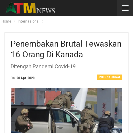
Home
Internasional
Penembakan Brutal Tewaskan
16 Orang Di Kanada
Ditengah Pandemi Covid-19
INTERNASIONAL
On
20 Apr 2020