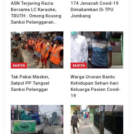
ASN Terjaring Razia
174 Jenazah Covid-19
Bersama LC Karaoke,
Dimakamkan Di TPU
TRUTH : Omong Kosong
Jombang
Sanksi Pelanggaran…
BANTEN
BANTEN
Tak Pakai Masker,
Warga Urunan Bantu
Satpol PP Tangsel
Kehidupan Sehari-hari
Sanksi Pelanggar
Keluarga Pasien Covid-
19