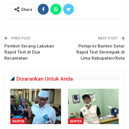
Share
PREV POST
NEXT POST
Pemkot Serang Lakukan
Pemprov Banten Gelar
Rapid Test di Dua
Rapid Test Serempak di
Kecamatan
Lima Kabupaten/Kota
Disarankan Untuk Anda
BANTEN
BANTEN