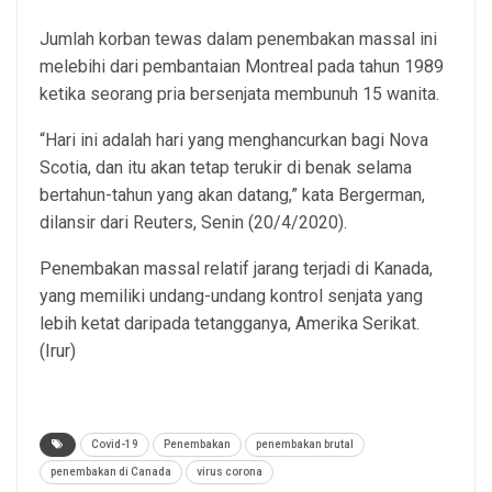
Jumlah korban tewas dalam penembakan massal ini
melebihi dari pembantaian Montreal pada tahun 1989
ketika seorang pria bersenjata membunuh 15 wanita.
“Hari ini adalah hari yang menghancurkan bagi Nova
Scotia, dan itu akan tetap terukir di benak selama
bertahun-tahun yang akan datang,” kata Bergerman,
dilansir dari Reuters, Senin (20/4/2020).
Penembakan massal relatif jarang terjadi di Kanada,
yang memiliki undang-undang kontrol senjata yang
lebih ketat daripada tetangganya, Amerika Serikat.
(Irur)
Covid-19
Penembakan
penembakan brutal
penembakan di Canada
virus corona