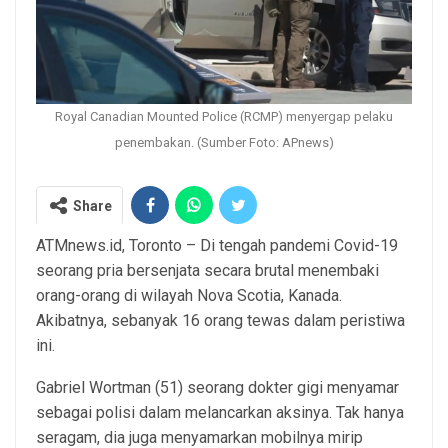
Royal Canadian Mounted Police (RCMP) menyergap pelaku
penembakan. (Sumber Foto: APnews)
Share
ATMnews.id, Toronto – Di tengah pandemi Covid-19
seorang pria bersenjata secara brutal menembaki
orang-orang di wilayah Nova Scotia, Kanada.
Akibatnya, sebanyak 16 orang tewas dalam peristiwa
ini.
Gabriel Wortman (51) seorang dokter gigi menyamar
sebagai polisi dalam melancarkan aksinya. Tak hanya
seragam, dia juga menyamarkan mobilnya mirip