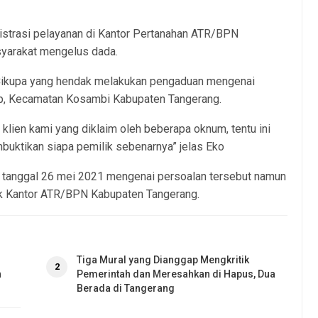
strasi pelayanan di Kantor Pertanahan ATR/BPN
yarakat mengelus dada.
a Cikupa yang hendak melakukan pengaduan mengenai
dap, Kecamatan Kosambi Kabupaten Tangerang.
 klien kami yang diklaim oleh beberapa oknum, tentu ini
uktikan siapa pemilik sebenarnya” jelas Eko
 tanggal 26 mei 2021 mengenai persoalan tersebut namun
hak Kantor ATR/BPN Kabupaten Tangerang.
Tiga Mural yang Dianggap Mengkritik
2
n
Pemerintah dan Meresahkan di Hapus, Dua
Berada di Tangerang