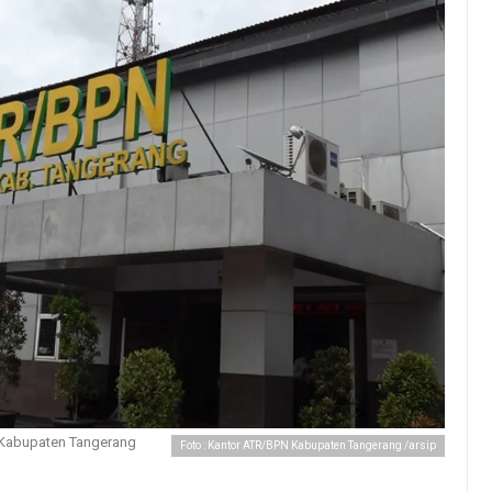
Kabupaten Tangerang
Foto : Kantor ATR/BPN Kabupaten Tangerang /arsip