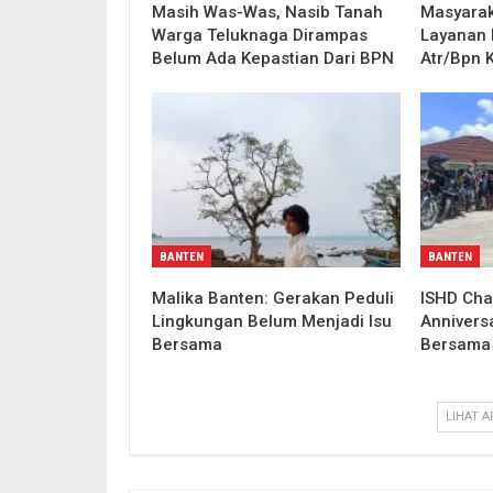
Masih Was-Was, Nasib Tanah
Masyarak
Warga Teluknaga Dirampas
Layanan B
Belum Ada Kepastian Dari BPN
Atr/Bpn 
BANTEN
BANTEN
Malika Banten: Gerakan Peduli
ISHD Cha
Lingkungan Belum Menjadi Isu
Annivers
Bersama
Bersama 
LIHAT A