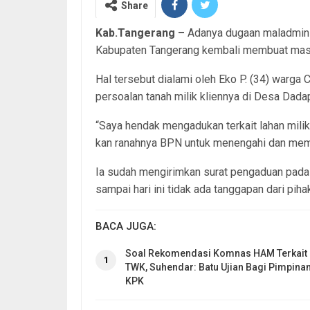
Share
Kab.Tangerang –
Adanya dugaan maladmini
Kabupaten Tangerang kembali membuat mas
Hal tersebut dialami oleh Eko P. (34) warg
persoalan tanah milik kliennya di Desa Da
“Saya hendak mengadukan terkait lahan milik
kan ranahnya BPN untuk menengahi dan memb
Ia sudah mengirimkan surat pengaduan pada
sampai hari ini tidak ada tanggapan dari pi
BACA JUGA:
Soal Rekomendasi Komnas HAM Terkait
1
TWK, Suhendar: Batu Ujian Bagi Pimpina
KPK