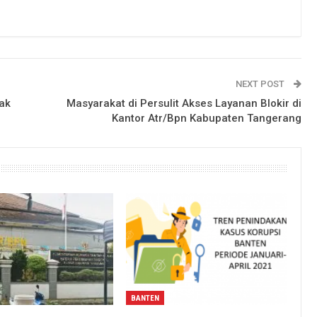
NEXT POST
hak
Masyarakat di Persulit Akses Layanan Blokir di
Kantor Atr/Bpn Kabupaten Tangerang
BANTEN