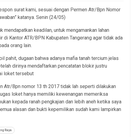
irespon surat kami, sesuai dengan Permen Atr/Bpn Nomor
awaban” katanya. Senin (24/05)
tuk mendapatkan keadilan, untuk mengamankan lahan
kir di Kantor ATR/BPN Kabupaten Tangerang agar tidak ada
ada orang lain.
pil pahit, dugaan bahwa adanya mafia tanah tercium jelas
lah dirinya mendaftarkan pencatatan blokir justru
i loket tersebut
Atr/Bpn nomor 13 th 2017 tidak lah seperti dilakukan
etugas loket hanya memiliki kewenangan memeriksa
ukan kepada ranah pengkajian dan lebih aneh ketika saya
emua alasan dan bukti kepemilikan sudah kami lampirkan
ng Raya