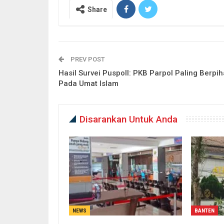
Share
PREV POST
Hasil Survei Puspoll: PKB Parpol Paling Berpi
Pada Umat Islam
Disarankan Untuk Anda
NEWS
BANTEN