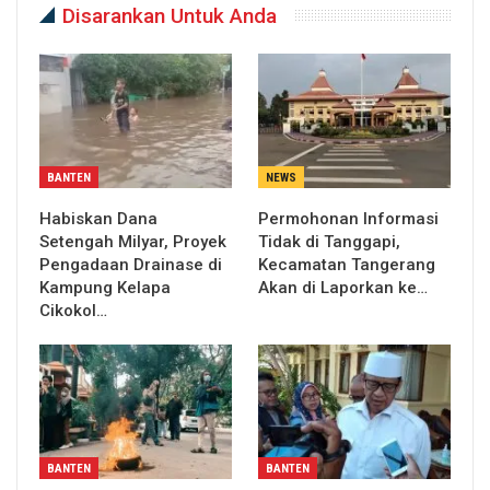
Disarankan Untuk Anda
BANTEN
NEWS
Habiskan Dana
Permohonan Informasi
Setengah Milyar, Proyek
Tidak di Tanggapi,
Pengadaan Drainase di
Kecamatan Tangerang
Kampung Kelapa
Akan di Laporkan ke…
Cikokol…
BANTEN
BANTEN