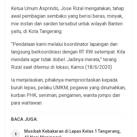
Ketua Umum Asprindo, Jose Rizal mengatakan, tahap
awal pembagian sembako yang berisi beras, minyak,
mie instan dan sarden tersebut untuk wilayah Banten
yaitu, di Kota Tangerang.
“Pendataan kami melalui koordinator lapangan dan
langsung berkoordinasi dengan RT RW setempat. Kita
mendata agar tidak dobel. Jadinya merata,” terang
Rizal saat ditemui di lokasi, Kamis (18/6/2020).
Ia menjelaskan, pihaknya memprioritaskan kepada
buruh lepas, pelaku UMKM, pegawai yang dirumahkan,
korban PHK, seniman, pengamen, wanita jompo dan
para wartawan.
BACA JUGA:
Musibah Kebakaran di Lapas Kelas 1 Tangerang,
1