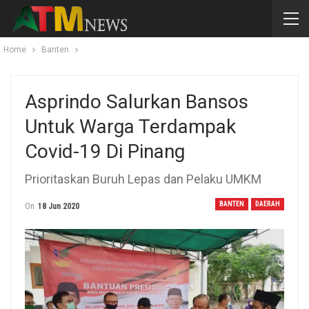
Home
Banten
Asprindo Salurkan Bansos
Untuk Warga Terdampak
Covid-19 Di Pinang
Prioritaskan Buruh Lepas dan Pelaku UMKM
BANTEN
DAERAH
On
18 Jun 2020