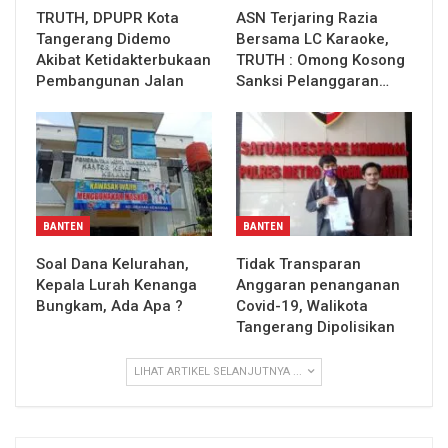
TRUTH, DPUPR Kota
ASN Terjaring Razia
Tangerang Didemo
Bersama LC Karaoke,
Akibat Ketidakterbukaan
TRUTH : Omong Kosong
Pembangunan Jalan
Sanksi Pelanggaran…
BANTEN
BANTEN
Soal Dana Kelurahan,
Tidak Transparan
Kepala Lurah Kenanga
Anggaran penanganan
Bungkam, Ada Apa ?
Covid-19, Walikota
Tangerang Dipolisikan
LIHAT ARTIKEL SELANJUTNYA ...