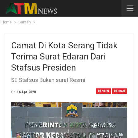
Home
Banten
Camat Di Kota Serang Tidak
Terima Surat Edaran Dari
Stafsus Presiden
SE Stafsus Bukan surat Resmi
BANTEN
DAERAH
On
16 Apr 2020