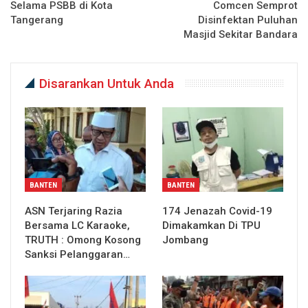
Selama PSBB di Kota
Comcen Semprot
Tangerang
Disinfektan Puluhan
Masjid Sekitar Bandara
Disarankan Untuk Anda
BANTEN
BANTEN
ASN Terjaring Razia
174 Jenazah Covid-19
Bersama LC Karaoke,
Dimakamkan Di TPU
TRUTH : Omong Kosong
Jombang
Sanksi Pelanggaran…