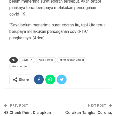
belum menerima surat edaran tersebut. Akan tetapi
pihaknya terus berupaya melakukan pencegahan
covid-19.
“Saya belum menerima surat edaran itu, tapi kita terus
berupaya melakukan pencegahan covid-19,”
pungkasnya. (Aden)
Covid-19
Kota Serang
surat edaran Camat
virus corona
Share
PREV POST
NEXT POST
48 Check Point Disiapkan
Gerakan Tangkal Corona,