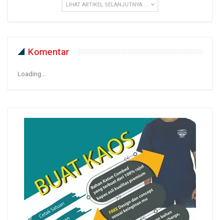
LIHAT ARTIKEL SELANJUTNYA ...
Komentar
Loading...