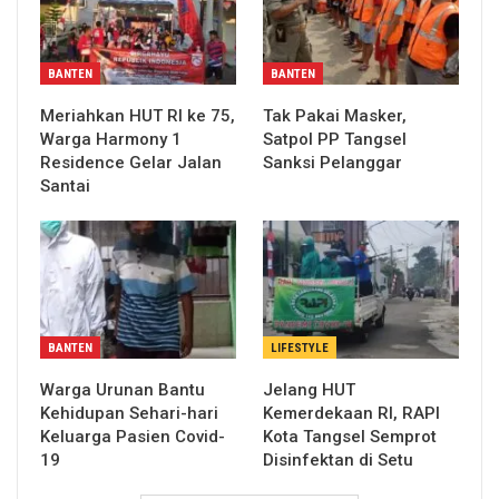
BANTEN
BANTEN
Meriahkan HUT RI ke 75,
Tak Pakai Masker,
Warga Harmony 1
Satpol PP Tangsel
Residence Gelar Jalan
Sanksi Pelanggar
Santai
BANTEN
LIFESTYLE
Warga Urunan Bantu
Jelang HUT
Kehidupan Sehari-hari
Kemerdekaan RI, RAPI
Keluarga Pasien Covid-
Kota Tangsel Semprot
19
Disinfektan di Setu