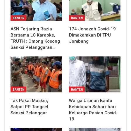
BANTEN
BANTEN
ASN Terjaring Razia
174 Jenazah Covid-19
Bersama LC Karaoke,
Dimakamkan Di TPU
TRUTH : Omong Kosong
Jombang
Sanksi Pelanggaran…
BANTEN
BANTEN
Tak Pakai Masker,
Warga Urunan Bantu
Satpol PP Tangsel
Kehidupan Sehari-hari
Sanksi Pelanggar
Keluarga Pasien Covid-
19