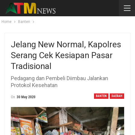
Home
Banten
Jelang New Normal, Kapolres
Serang Cek Kesiapan Pasar
Tradisional
Pedagang dan Pembeli Diimbau Jalankan
Protokol Kesehatan
BANTEN
DAERAH
On
30 May 2020