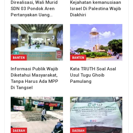
Direalisasi, Wali Murid
Kejahatan kemanusiaan
SDN 03 Pondok Aren
Israel Di Palestina Wajib
Pertanyakan Uang…
Diakhiri
BANTEN
BANTEN
Informasi Publik Wajib
Kata TRUTH Soal Asal
Diketahui Masyarakat,
Usul Tugu Ghoib
Tanpa Harus Ada MPP
Pamulang
Di Tangsel
DAERAH
DAERAH