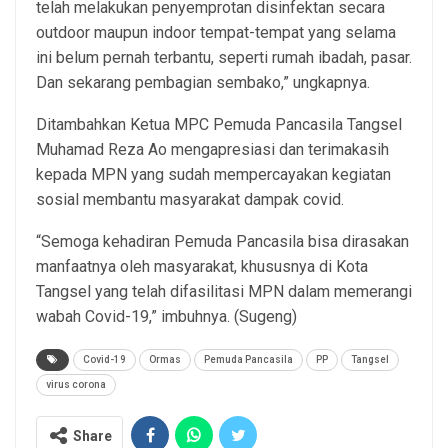
telah melakukan penyemprotan disinfektan secara
outdoor maupun indoor tempat-tempat yang selama
ini belum pernah terbantu, seperti rumah ibadah, pasar.
Dan sekarang pembagian sembako,” ungkapnya.
Ditambahkan Ketua MPC Pemuda Pancasila Tangsel
Muhamad Reza Ao mengapresiasi dan terimakasih
kepada MPN yang sudah mempercayakan kegiatan
sosial membantu masyarakat dampak covid.
“Semoga kehadiran Pemuda Pancasila bisa dirasakan
manfaatnya oleh masyarakat, khususnya di Kota
Tangsel yang telah difasilitasi MPN dalam memerangi
wabah Covid-19,” imbuhnya. (Sugeng)
Covid-19
Ormas
Pemuda Pancasila
PP
Tangsel
virus corona
Share