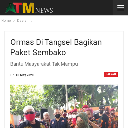
Home
Daerah
Ormas Di Tangsel Bagikan
Paket Sembako
Bantu Masyarakat Tak Mampu
DAERAH
On
13 May 2020