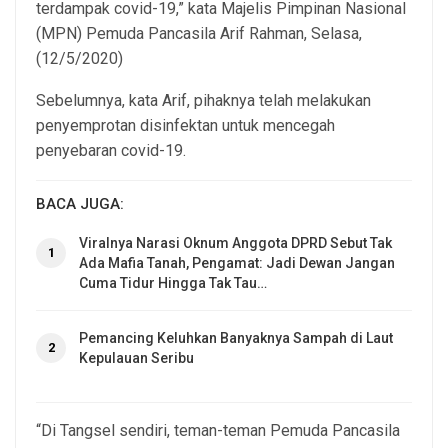
terdampak covid-19,” kata Majelis Pimpinan Nasional
(MPN) Pemuda Pancasila Arif Rahman, Selasa,
(12/5/2020)
Sebelumnya, kata Arif, pihaknya telah melakukan
penyemprotan disinfektan untuk mencegah
penyebaran covid-19.
BACA JUGA:
Viralnya Narasi Oknum Anggota DPRD Sebut Tak
1
Ada Mafia Tanah, Pengamat: Jadi Dewan Jangan
Cuma Tidur Hingga Tak Tau…
Pemancing Keluhkan Banyaknya Sampah di Laut
2
Kepulauan Seribu
“Di Tangsel sendiri, teman-teman Pemuda Pancasila