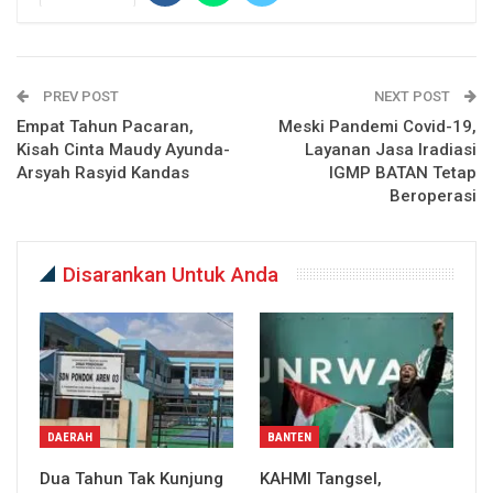
PREV POST
NEXT POST
Empat Tahun Pacaran,
Meski Pandemi Covid-19,
Kisah Cinta Maudy Ayunda-
Layanan Jasa Iradiasi
Arsyah Rasyid Kandas
IGMP BATAN Tetap
Beroperasi
Disarankan Untuk Anda
DAERAH
BANTEN
Dua Tahun Tak Kunjung
KAHMI Tangsel,