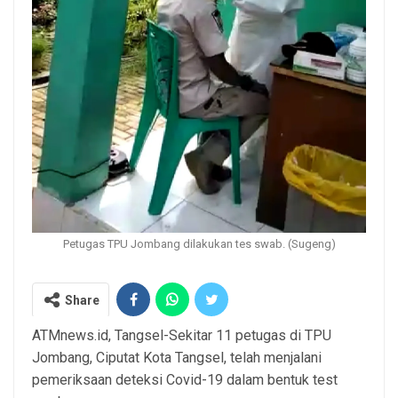
Petugas TPU Jombang dilakukan tes swab. (Sugeng)
Share
ATMnews.id, Tangsel-Sekitar 11 petugas di TPU
Jombang, Ciputat Kota Tangsel, telah menjalani
pemeriksaan deteksi Covid-19 dalam bentuk test