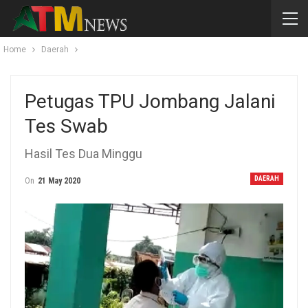
Home
Daerah
Petugas TPU Jombang Jalani
Tes Swab
Hasil Tes Dua Minggu
DAERAH
On
21 May 2020