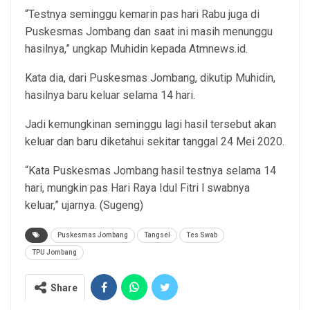
“Testnya seminggu kemarin pas hari Rabu juga di
Puskesmas Jombang dan saat ini masih menunggu
hasilnya,” ungkap Muhidin kepada Atmnews.id.
Kata dia, dari Puskesmas Jombang, dikutip Muhidin,
hasilnya baru keluar selama 14 hari.
Jadi kemungkinan seminggu lagi hasil tersebut akan
keluar dan baru diketahui sekitar tanggal 24 Mei 2020.
“Kata Puskesmas Jombang hasil testnya selama 14
hari, mungkin pas Hari Raya Idul Fitri l swabnya
keluar,” ujarnya. (Sugeng)
Puskesmas Jombang
Tangsel
Tes Swab
TPU Jombang
Share