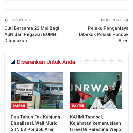
PREV POST
NEXT POST
Cuti Bersama 22 Mei Bagi
Pelaku Penganiaya
ASN dan Pegawai BUMN
Dibekuk Polsek Pondok
Ditiadakan
Aren
Disarankan Untuk Anda
DAERAH
BANTEN
Dua Tahun Tak Kunjung
KAHMI Tangsel,
Direalisasi, Wali Murid
Kejahatan kemanusiaan
SDN 03 Pondok Aren
Israel Di Palestina Wajib