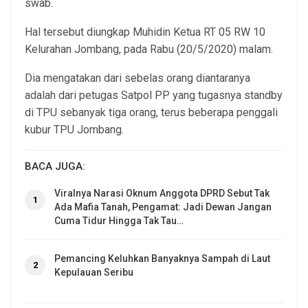
swab.
Hal tersebut diungkap Muhidin Ketua RT 05 RW 10
Kelurahan Jombang, pada Rabu (20/5/2020) malam.
Dia mengatakan dari sebelas orang diantaranya
adalah dari petugas Satpol PP yang tugasnya standby
di TPU sebanyak tiga orang, terus beberapa penggali
kubur TPU Jombang.
BACA JUGA:
Viralnya Narasi Oknum Anggota DPRD Sebut Tak
1
Ada Mafia Tanah, Pengamat: Jadi Dewan Jangan
Cuma Tidur Hingga Tak Tau…
Pemancing Keluhkan Banyaknya Sampah di Laut
2
Kepulauan Seribu